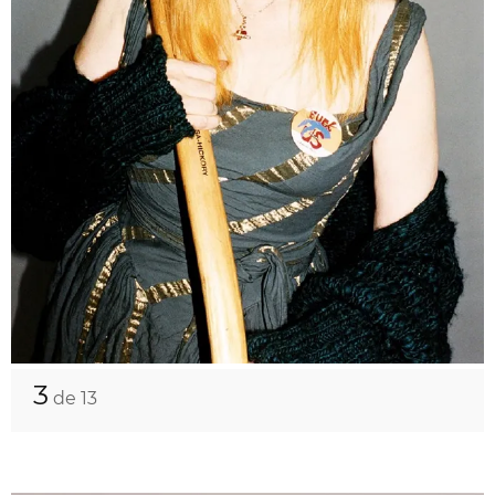
3
de 13