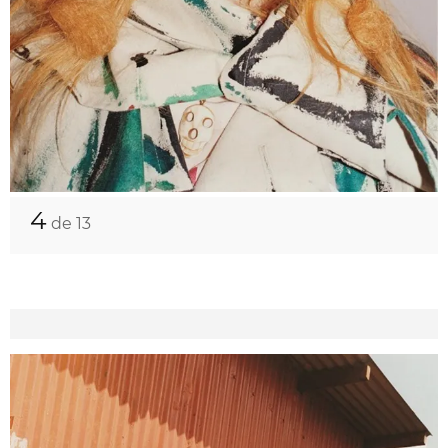
4
de 13