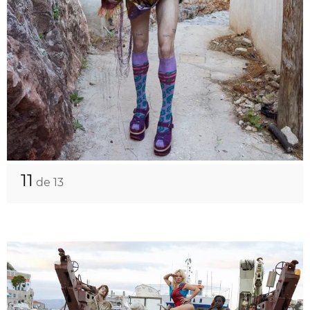
11
de 13