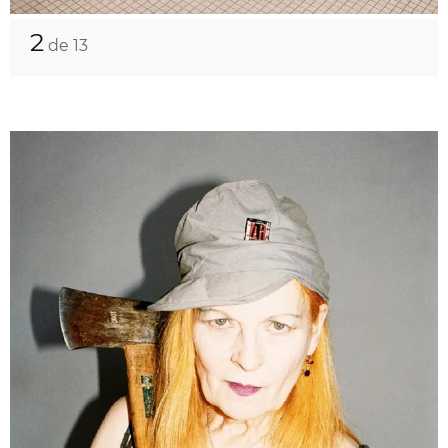
2
de 13