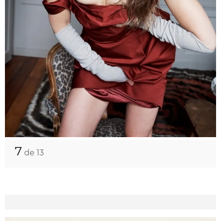
7
de 13