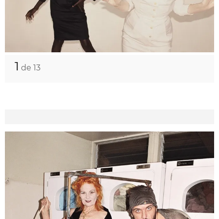
1
de 13