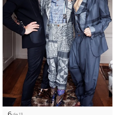
6
de 13