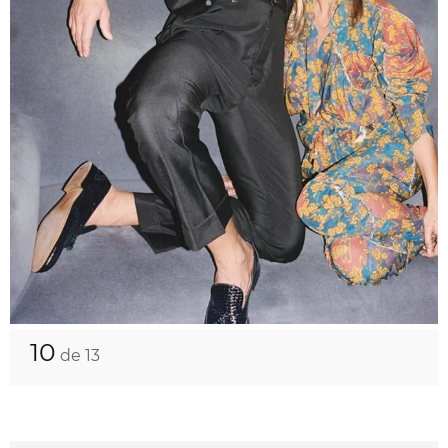
10
de 13