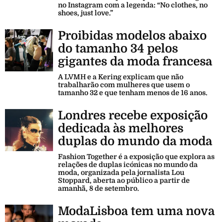
no Instagram com a legenda: “No clothes, no
shoes, just love.”
Proibidas modelos abaixo
do tamanho 34 pelos
gigantes da moda francesa
A LVMH e a Kering explicam que não
trabalharão com mulheres que usem o
tamanho 32 e que tenham menos de 16 anos.
Londres recebe exposição
dedicada às melhores
duplas do mundo da moda
Fashion Together é a exposição que explora as
relações de duplas icónicas no mundo da
moda, organizada pela jornalista Lou
Stoppard, aberta ao público a partir de
amanhã, 8 de setembro.
ModaLisboa tem uma nova