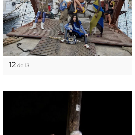
12
de 13