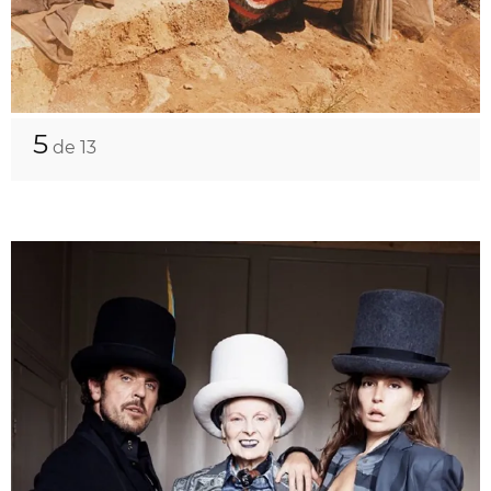
5
de 13