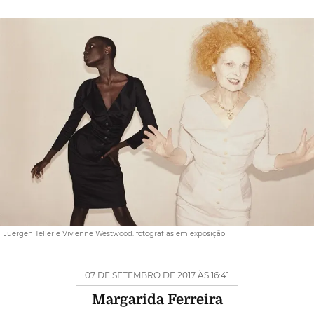
Juergen Teller e Vivienne Westwood: fotografias em exposição
07 DE SETEMBRO DE 2017 ÀS 16:41
Margarida Ferreira