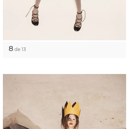
8
de 13