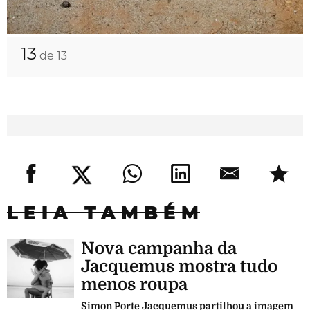
13
de 13
LEIA TAMBÉM
Nova campanha da
Jacquemus mostra tudo
menos roupa
Simon Porte Jacquemus partilhou a imagem