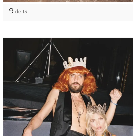
9
de 13