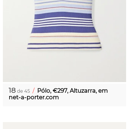
18
/
Pólo, €297, Altuzarra, em
de 45
net-a-porter.com