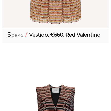
5
/
Vestido, €660, Red Valentino
de 45