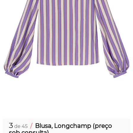
3
/
Blusa, Longchamp (preço
de 45
sob consulta)