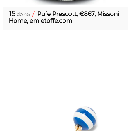
15
/
Pufe Prescott, €867, Missoni
de 45
Home, em etoffe.com