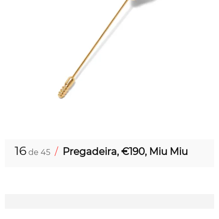
16
/
Pregadeira, €190, Miu Miu
de 45