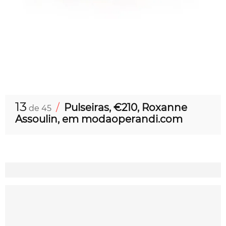
13
/
Pulseiras, €210, Roxanne
de 45
Assoulin, em modaoperandi.com