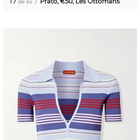
17
/
Prato, €50, Les Ottomans
de 45