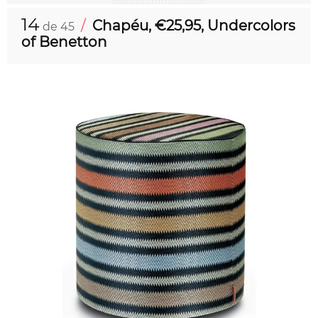
14
/
Chapéu, €25,95, Undercolors
de 45
of Benetton