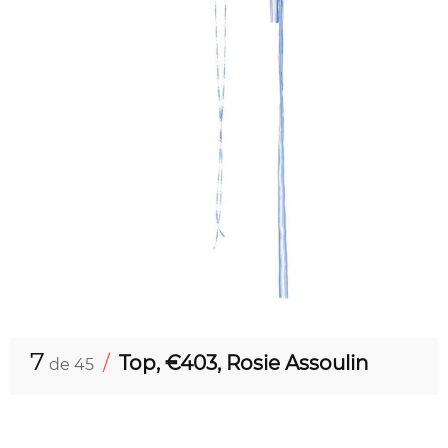
7
/
Top, €403, Rosie Assoulin
de 45