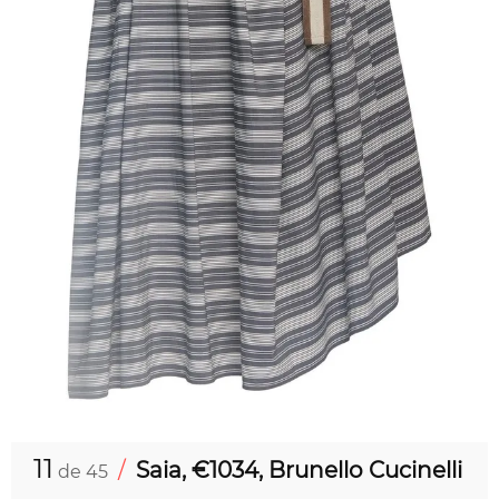
11
/
Saia, €1034, Brunello Cucinelli
de 45