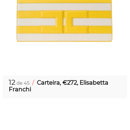
12
/
Carteira, €272, Elisabetta
de 45
Franchi