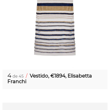
4
/
Vestido, €1894, Elisabetta
de 45
Franchi