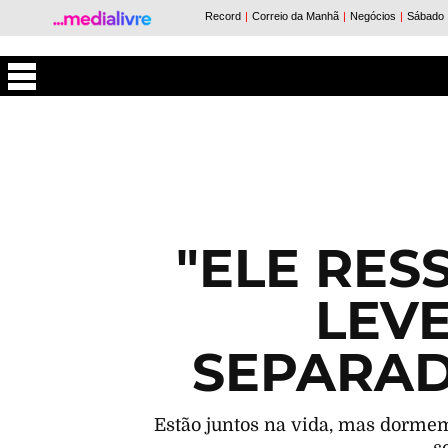
Máxima
"ELE RES
LEV
SEPARAD
Estão juntos na vida, mas dorme