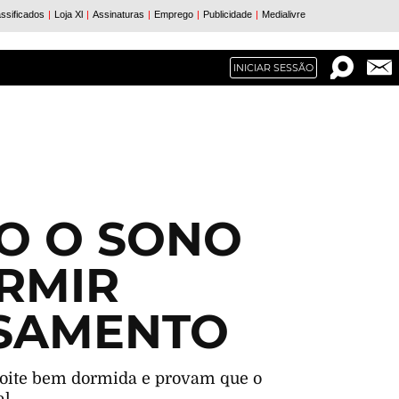
INICIAR SESSÃO
HO O SONO
RMIR
ASAMENTO
noite bem dormida e provam que o