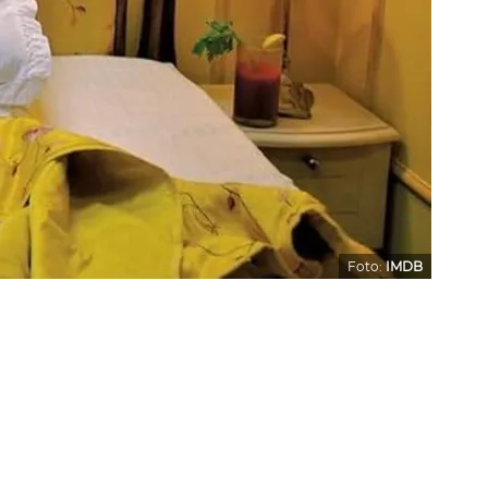
Foto:
IMDB