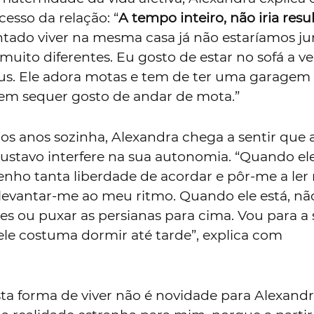
esso da relação: “
A tempo inteiro, não iria resu
ntado viver na mesma casa já não estaríamos ju
uito diferentes. Eu gosto de estar no sofá a ve
eus. Ele adora motas e tem de ter uma garagem 
em sequer gosto de andar de mota.”
tos anos sozinha, Alexandra chega a sentir que 
ustavo interfere na sua autonomia. “Quando ele
enho tanta liberdade de acordar e pôr-me a ler
 levantar-me ao meu ritmo. Quando ele está, nã
es ou puxar as persianas para cima. Vou para a 
 ele costuma dormir até tarde”, explica com
ta forma de viver não é novidade para Alexandr