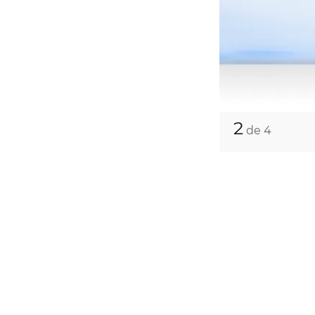
2
de 4