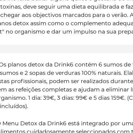
oxinas, deve seguir uma dieta equilibrada e fa
 chegar aos objectivos marcados para o verão. 
planos detox assim como o complemento adequ
et" no organismo e dar um impulso na sua prep
 Os planos detox da Drink6 contém 6 sumos de 
sumos e 2 sopas de verduras 100% naturais. El
stas profissionais, podem ser realizados durante 
em as refeições completas e ajudam a eliminar l
rganismo. 1 dia: 39€, 3 dias: 99€ e 5 dias 159€. (
incluídos).
 Menu Detox da Drink6 está integrado por um
alimentos cuidadosamente seleccionados com 