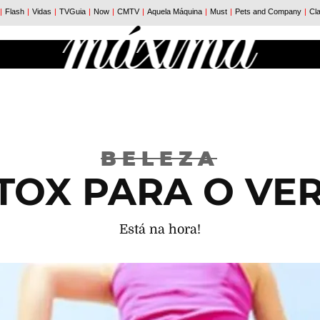
BELEZA
TOX PARA O VE
Está na hora!