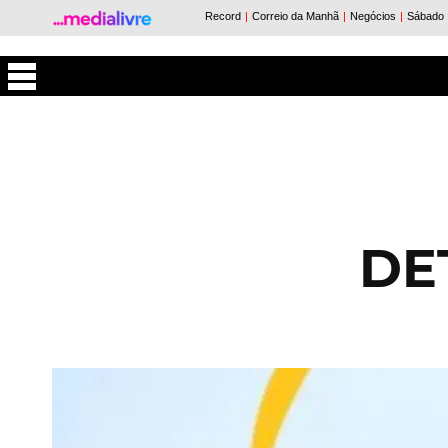
Máxima
DE