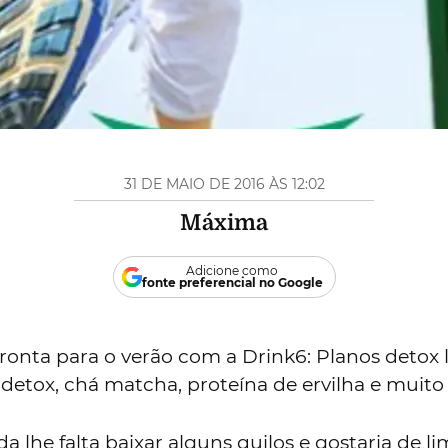
31 DE MAIO DE 2016 ÀS 12:02
Máxima
Adicione como
fonte preferencial no Google
ronta para o verão com a Drink6: Planos detox l
etox, chá matcha, proteína de ervilha e muito
da lhe falta baixar alguns quilos e gostaria de l