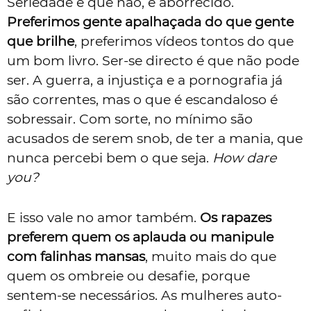
Seriedade é que não, é aborrecido.
Preferimos gente apalhaçada do que gente
que brilhe
, preferimos vídeos tontos do que
um bom livro. Ser-se directo é que não pode
ser. A guerra, a injustiça e a pornografia já
são correntes, mas o que é escandaloso é
sobressair. Com sorte, no mínimo são
acusados de serem snob, de ter a mania, que
nunca percebi bem o que seja.
How dare
you?
E isso vale no amor também.
Os rapazes
preferem quem os aplauda ou manipule
com falinhas mansas
, muito mais do que
quem os ombreie ou desafie, porque
sentem-se necessários. As mulheres auto-