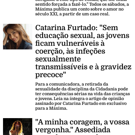
sentido forçada a fazê-lo.” Todos os sábados, a
Máxima publica um conto sobre o amor no
século XXI, a partir de um caso real.
Catarina Furtado: "Sem
educação sexual, as jovens
ficam vulneráveis à
coerção, às infeções
sexualmente
transmissíveis e à gravidez
precoce"
Para a comunicadora, a retirada da
sexualidade da disciplina da Cidadania pode
ter consequências sérias na vida das crianças
e jovens. Leia na íntegra o artigo de opinião
assinado por Catarina Furtado em exclusivo
para a Máxima.
"A minha coragem, a vossa
vergonha." Assediada