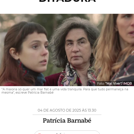
Foto:
"Mal Viver"/ IMDB
"A maioria só quer um mar flat e uma vida tranquila. Para que tudo permaneça na
mesma", escreve Patrícia Barnabé
04 DE AGOSTO DE 2025 ÀS 13:30
Patrícia Barnabé