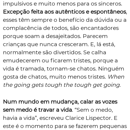
impulsivos e muito menos para os sinceros.
Excepção feita aos autênticos e espontâneos
,
esses têm sempre o benefício da dúvida ou a
complacência de todos, são encantadores
porque soam a desajeitados. Parecem
crianças que nunca cresceram. E, lá está,
normalmente são divertidos. Se calha
emudecerem ou ficarem tristes, porque a
vida é tramada, tornam-se chatos. Ninguém
gosta de chatos, muito menos tristes.
When
the going gets tough the tough get going.
Num mundo em mudança, calar as vozes
sem medo é travar a vida
. “Sem o medo,
havia a vida”, escreveu Clarice Lispector. E
este é o momento para se fazerem pequenas