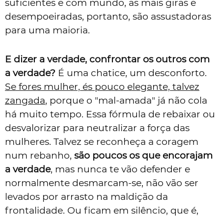
suficientes e com mundo, as mais giras e
desempoeiradas, portanto, são assustadoras
para uma maioria.
E dizer a verdade, confrontar os outros com
a verdade?
É uma chatice, um desconforto.
Se fores mulher, és pouco elegante, talvez
zangada
, porque o "mal-amada" já não cola
há muito tempo. Essa fórmula de rebaixar ou
desvalorizar para neutralizar a força das
mulheres. Talvez se reconheça a coragem
num rebanho,
são poucos os que encorajam
a verdade
, mas nunca te vão defender e
normalmente desmarcam-se, não vão ser
levados por arrasto na maldição da
frontalidade. Ou ficam em silêncio, que é,