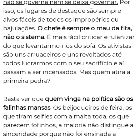
não se governa nem se deixa governar.
Por
isso, os lugares de destaque são sempre
alvos fáceis de todos os impropérios ou
bajulações.
O chefe é sempre o mau da fita,
não o sistema
. É mais fácil criticar e fulanizar
do que levantarmo-nos do sofá. Os ativistas
são uns arruaceiros e uns revoltados até
todos lucrarmos com o seu sacrifício e aí
passam a ser incensados. Mas quem atira a
primeira pedra?
Basta ver que
quem vinga na política são os
falinhas mansas
. Os beijoqueiros de feira, os
que tiram selfies com a malta toda, os que
parecem fofinhos, a maioria não distingue a
sinceridade porque não foi ensinada a