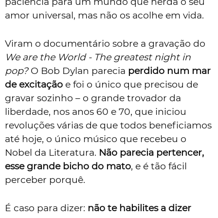
paciência para um mundo que herda o seu
amor universal, mas não os acolhe em vida.
Viram o documentário sobre a gravação do
We are the World - The greatest night in
pop?
O Bob Dylan parecia
perdido num mar
de excitação
e foi o único que precisou de
gravar sozinho – o grande trovador da
liberdade, nos anos 60 e 70, que iniciou
revoluções várias de que todos beneficiamos
até hoje, o único músico que recebeu o
Nobel da Literatura.
Não parecia pertencer,
esse grande bicho do mato
, e é tão fácil
perceber porquê.
É caso para dizer:
não te habilites a dizer