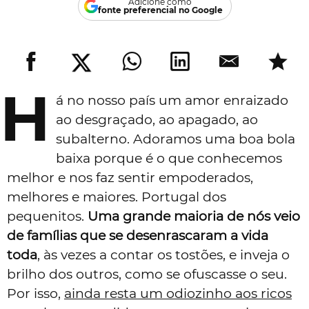
Adicione como
fonte preferencial no Google
H
á no nosso país um amor enraizado
ao desgraçado, ao apagado, ao
subalterno. Adoramos uma boa bola
baixa porque é o que conhecemos
melhor e nos faz sentir empoderados,
melhores e maiores. Portugal dos
pequenitos.
Uma grande maioria de nós veio
de famílias que se desenrascaram a vida
toda
, às vezes a contar os tostões, e inveja o
brilho dos outros, como se ofuscasse o seu.
Por isso,
ainda resta um odiozinho aos ricos