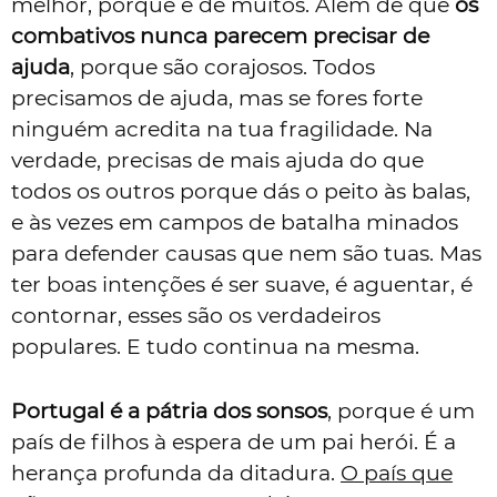
melhor, porque é de muitos. Além de que
os
combativos nunca parecem precisar de
ajuda
, porque são corajosos. Todos
precisamos de ajuda, mas se fores forte
ninguém acredita na tua fragilidade. Na
verdade, precisas de mais ajuda do que
todos os outros porque dás o peito às balas,
e às vezes em campos de batalha minados
para defender causas que nem são tuas. Mas
ter boas intenções é ser suave, é aguentar, é
contornar, esses são os verdadeiros
populares. E tudo continua na mesma.
Portugal é a pátria dos sonsos
, porque é um
país de filhos à espera de um pai herói. É a
herança profunda da ditadura.
O país que