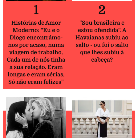
1
2
Histórias de Amor
"Sou brasileira e
Moderno: "Eu e o
estou ofendida". A
Diogo encontrámo-
Havaianas subiu ao
nos por acaso, numa
salto - ou foi o salto
viagem de trabalho.
que lhes subiu à
Cada um de nós tinha
cabeça?
a sua relação. Eram
longas e eram sérias.
Só não eram felizes"