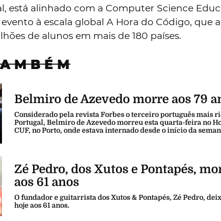
, está alinhado com a Computer Science Educ
evento à escala global A Hora do Código, que 
lhões de alunos em mais de 180 países.
TAMBÉM
Belmiro de Azevedo morre aos 79 a
Considerado pela revista Forbes o terceiro português mais r
Portugal, Belmiro de Azevedo morreu esta quarta-feira no Ho
CUF, no Porto, onde estava internado desde o início da seman
Zé Pedro, dos Xutos e Pontapés, mo
aos 61 anos
O fundador e guitarrista dos Xutos & Pontapés, Zé Pedro, dei
hoje aos 61 anos.