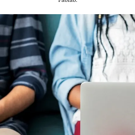
Fablab.