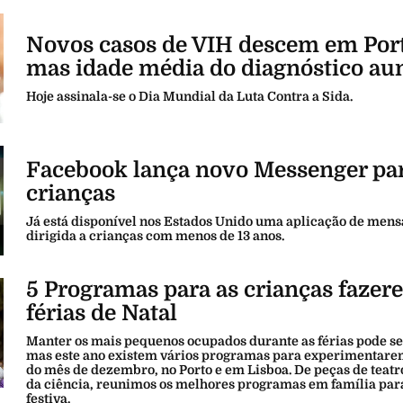
Novos casos de VIH descem em Port
mas idade média do diagnóstico a
Hoje assinala-se o Dia Mundial da Luta Contra a Sida.
Facebook lança novo Messenger pa
crianças
Já está disponível nos Estados Unido uma aplicação de men
dirigida a crianças com menos de 13 anos.
5 Programas para as crianças fazer
férias de Natal
Manter os mais pequenos ocupados durante as férias pode ser
mas este ano existem vários programas para experimentare
do mês de dezembro, no Porto e em Lisboa. De peças de teatro
da ciência, reunimos os melhores programas em família par
festiva.