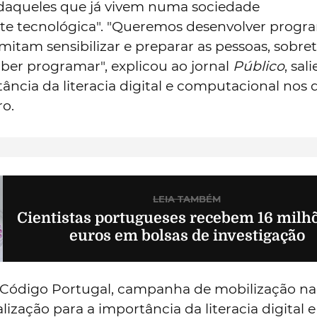
o daqueles que já vivem numa sociedade
 tecnológica". "Queremos desenvolver progr
itam sensibilizar e preparar as pessoas, sobre
aber programar", explicou ao jornal
Público
, sa
ância da literacia digital e computacional nos 
ro.
LEIA TAMBÉM
Cientistas portugueses recebem 16 milh
euros em bolsas de investigação
Código Portugal, campanha de mobilização na
lização para a importância da literacia digital e