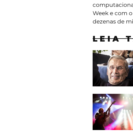
computacional
Week e com o 
dezenas de mi
LEIA 