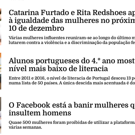
Catarina Furtado e Rita Redshoes 
à igualdade das mulheres no próxi
10 de dezembro
Várias mulheres influentes reuniram-se ao longo do último 
lutarem contra a violência e a discriminação da população f
Alunos portugueses do 4.º ano mos
nível mais baixo de literacia
Entre 2011 e 2016, o nível de literacia de Portugal desceu 13 
numa lista de 50 países. A única descida mais acentuada é do 
O Facebook está a banir mulheres 
insultem homens
Quase 500 mulheres foram proibidas de utilizar a plataform
várias semanas.