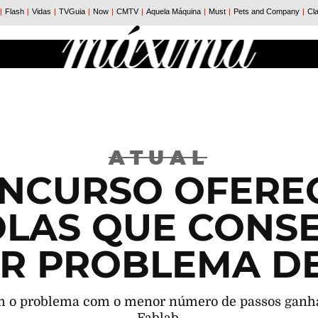
ATUAL
NCURSO OFERE
OLAS QUE CONS
R PROBLEMA D
rem o problema com o menor número de passos ganh