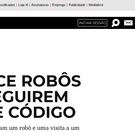
INICIAR SESSÃO
CE ROBÔS
EGUIREM
E CÓDIGO
am um robô e uma visita a um