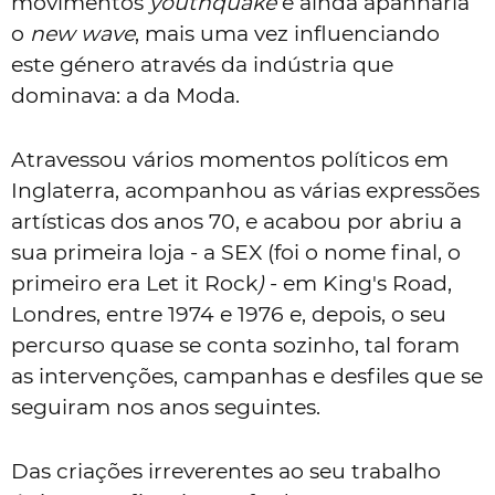
movimentos
youthquake
e ainda apanharia
o
new wave
, mais uma vez influenciando
este género através da indústria que
dominava: a da Moda.
Atravessou vários momentos políticos em
Inglaterra, acompanhou as várias expressões
artísticas dos anos 70, e acabou por abriu a
sua primeira loja - a SEX (foi o nome final, o
primeiro era Let it Rock
)
- em King's Road,
Londres, entre 1974 e 1976 e, depois, o seu
percurso quase se conta sozinho, tal foram
as intervenções, campanhas e desfiles que se
seguiram nos anos seguintes.
Das criações irreverentes ao seu trabalho