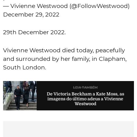
— Vivienne Westwood (@FollowWestwood)
December 29, 2022
29th December 2022.
Vivienne Westwood died today, peacefully
and surrounded by her family, in Clapham,
South London.
LEIA TAMBÉM
De Victoria Beckham a Kate Moss, as
imagens do último adeus a Vivienne
Westwood