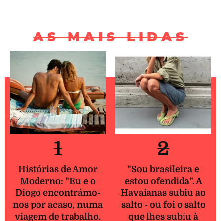
AS MAIS LIDAS
1
2
Histórias de Amor
"Sou brasileira e
Moderno: "Eu e o
estou ofendida". A
Diogo encontrámo-
Havaianas subiu ao
nos por acaso, numa
salto - ou foi o salto
viagem de trabalho.
que lhes subiu à