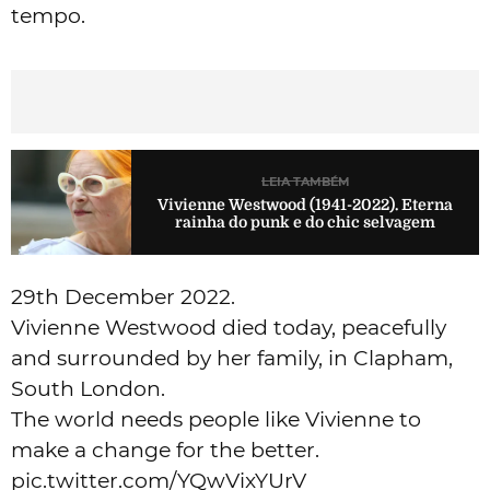
tempo.
LEIA TAMBÉM
Vivienne Westwood (1941-2022). Eterna
rainha do punk e do chic selvagem
29th December 2022.
Vivienne Westwood died today, peacefully
and surrounded by her family, in Clapham,
South London.
The world needs people like Vivienne to
make a change for the better.
pic.twitter.com/YQwVixYUrV