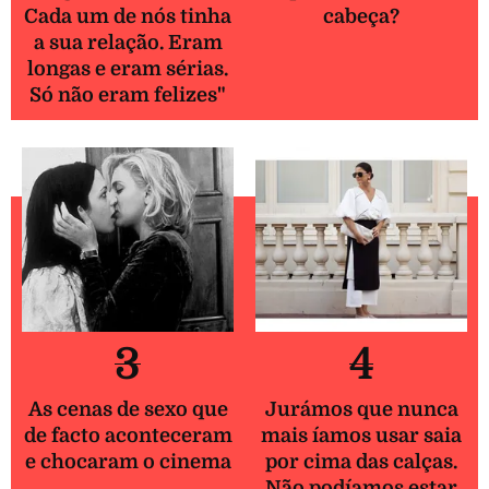
Cada um de nós tinha
cabeça?
a sua relação. Eram
longas e eram sérias.
Só não eram felizes"
3
4
As cenas de sexo que
Jurámos que nunca
de facto aconteceram
mais íamos usar saia
e chocaram o cinema
por cima das calças.
Não podíamos estar