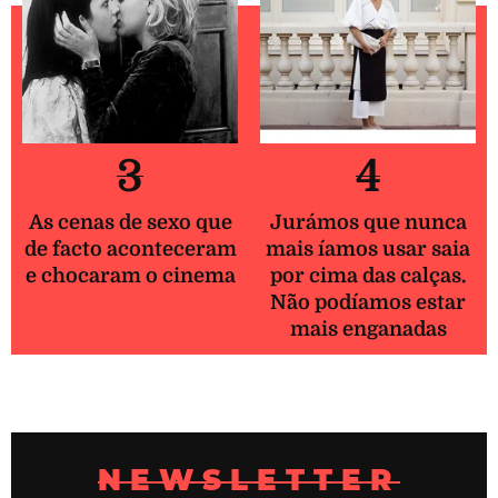
3
4
As cenas de sexo que
Jurámos que nunca
de facto aconteceram
mais íamos usar saia
e chocaram o cinema
por cima das calças.
Não podíamos estar
mais enganadas
NEWSLETTER