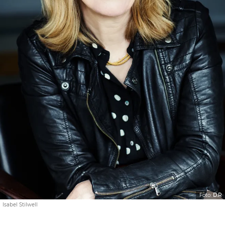
Foto:
D.R
Isabel Stilwell