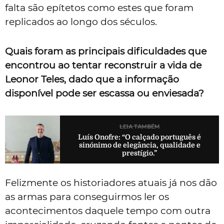
falta são epítetos como estes que foram
replicados ao longo dos séculos.
Quais foram as principais dificuldades que
encontrou ao tentar reconstruir a vida de
Leonor Teles, dado que a informação
disponível pode ser escassa ou enviesada?
LEIA TAMBÉM
Luís Onofre: “O calçado português é
sinónimo de elegância, qualidade e
prestígio.”
Felizmente os historiadores atuais já nos dão
as armas para conseguirmos ler os
acontecimentos daquele tempo com outra