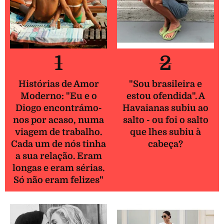
1
2
Histórias de Amor
"Sou brasileira e
Moderno: "Eu e o
estou ofendida". A
Diogo encontrámo-
Havaianas subiu ao
nos por acaso, numa
salto - ou foi o salto
viagem de trabalho.
que lhes subiu à
Cada um de nós tinha
cabeça?
a sua relação. Eram
longas e eram sérias.
Só não eram felizes"