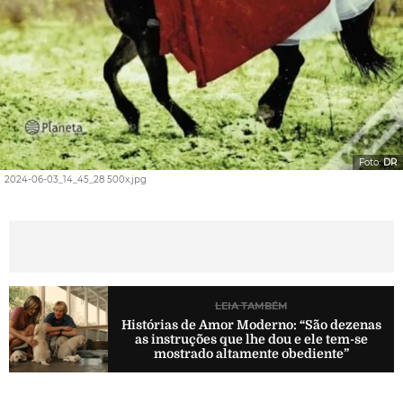
Foto:
DR
2024-06-03_14_45_28 500x.jpg
LEIA TAMBÉM
Histórias de Amor Moderno: “São dezenas
as instruções que lhe dou e ele tem-se
mostrado altamente obediente”