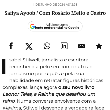
11 DE JUNHO DE 2024 ÀS 12:53
Safiya Ayoob / Com Rosário Mello e Castro
Adicione como
fonte preferencial no Google
I
sabel Stilwell, jornalista e escritora
reconhecida pelo seu contributo ao
jornalismo português e pela sua
habilidade em retratar figuras históricas
complexas, lança agora
o seu novo livro
Leonor Teles, a Rainha que desafiou um
reino
.
Numa conversa envolvente com a
Máxima
, Stilwell desvenda a verdadeira face