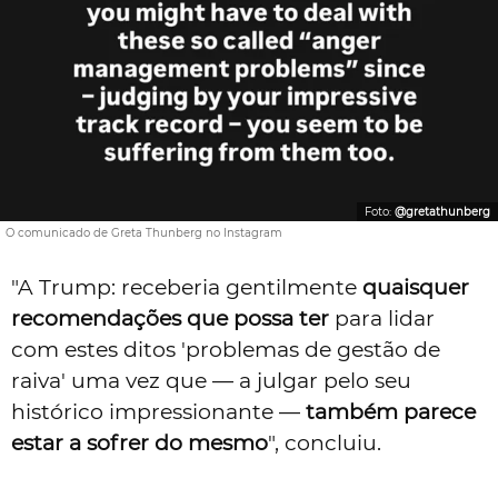
Foto:
@gretathunberg
O comunicado de Greta Thunberg no Instagram
"A Trump: receberia gentilmente
quaisquer
recomendações que possa ter
para lidar
com estes ditos 'problemas de gestão de
raiva' uma vez que — a julgar pelo seu
histórico impressionante —
também parece
estar a sofrer do mesmo
", concluiu.