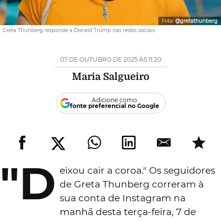
Foto:
@gretathunberg
Greta Thunberg responde a Donald Trump nas redes sociais
07 DE OUTUBRO DE 2025 ÀS 11:20
Maria Salgueiro
Adicione como
fonte preferencial no Google
"D
eixou cair a coroa." Os seguidores
de Greta Thunberg correram à
sua conta de Instagram na
manhã desta terça-feira, 7 de