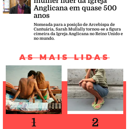
mulher líder da Igreja
Anglicana em quase 500
anos
Nomeada para a posição de Arcebispa de
Cantuária, Sarah Mullally tornou-se a figura
cimeira da Igreja Anglicana no Reino Unido e
no mundo.
AS MAIS LIDAS
1
2