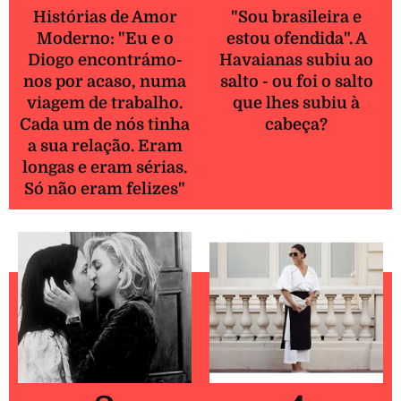
Histórias de Amor
"Sou brasileira e
Moderno: "Eu e o
estou ofendida". A
Diogo encontrámo-
Havaianas subiu ao
nos por acaso, numa
salto - ou foi o salto
viagem de trabalho.
que lhes subiu à
Cada um de nós tinha
cabeça?
a sua relação. Eram
longas e eram sérias.
Só não eram felizes"