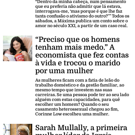
“Dentro da minha cabeça, num pensamento
que eu preferia não admitir que lá estava,
interrogava-me, ‘mas porque é que lhe faz
tanta confusão o ativismo do outro?’” Todos os
sábados, a Máxima publica um conto sobre o
amor no século XXI, a partir de um caso real.
“Preciso que os homens
tenham mais medo.” A
economista que fez contas
à vida e trocou o marido
por uma mulher
As mulheres ficam com a fatia de leão do
trabalho doméstico e da gestão familiar, ao
mesmo tempo que investem nas suas
carreiras. Se uma pessoa pode ter ao seu lado
alguém com estas capacidades, para quê
escolher um homem? Quando o seu
casamento heterossexual chegou ao fim,
Corinne Low escolheu uma mulher.
Sarah Mullally, a primeira