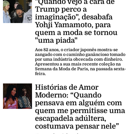
"Quando vejo a cara de
Trump perco a
imaginação", desabafa
Yohji Yamamoto, para
quem a moda se tornou
"uma piada"
Aos 82 anos, o criador japonês mostra-se
zangado com o caminho ganâncioso tomado
por uma indústria obcecada com dinheiro.
Apresentou a sua mais recente coleção na
Semana da Moda de Paris, na passada sexta-
feira.
Histórias de Amor
Moderno: “Quando
pensava em alguém com
quem me permitisse uma
escapadela adúltera,
costumava pensar nele”