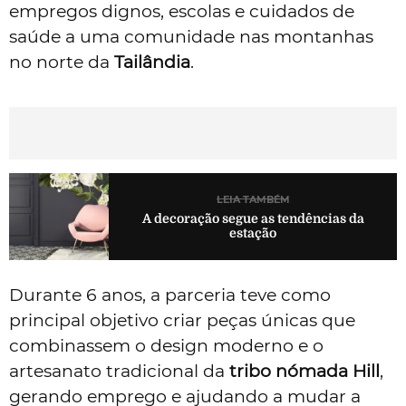
empregos dignos, escolas e cuidados de
saúde a uma comunidade nas montanhas
no norte da
Tailândia
.
LEIA TAMBÉM
A decoração segue as tendências da
estação
Durante 6 anos, a parceria teve como
principal objetivo criar peças únicas que
combinassem o design moderno e o
artesanato tradicional da
tribo nómada Hill
,
gerando emprego e ajudando a mudar a