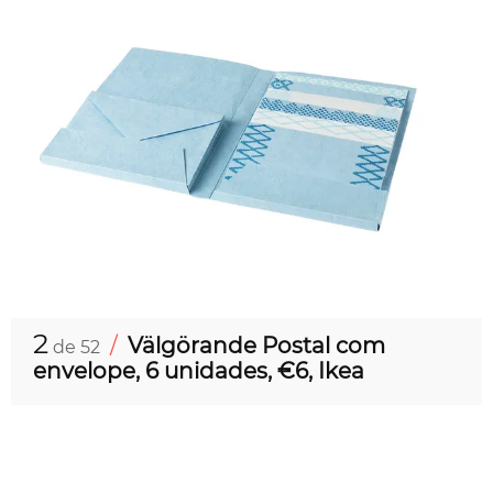
2
/
Välgörande Postal com
de 52
envelope, 6 unidades, €6, Ikea