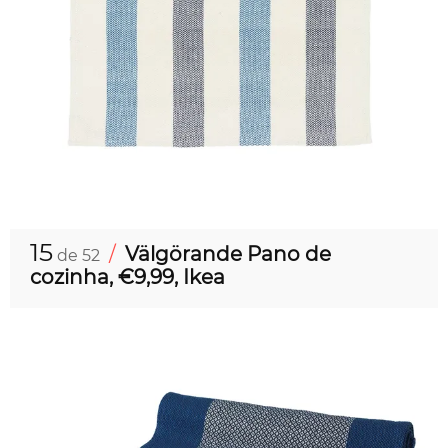
15
/
Välgörande Pano de
de 52
cozinha, €9,99, Ikea