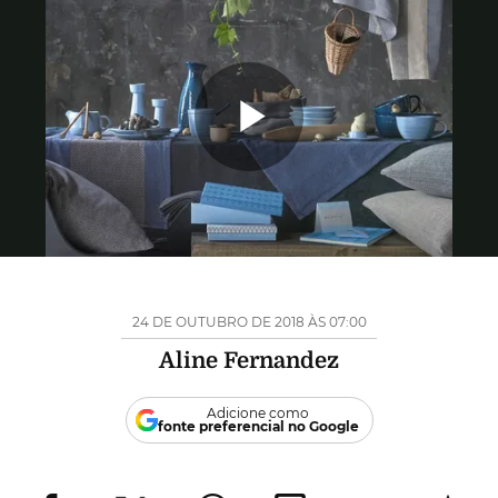
Reproduzi
Vídeo
24 DE OUTUBRO DE 2018 ÀS 07:00
Aline Fernandez
Adicione como
fonte preferencial no Google