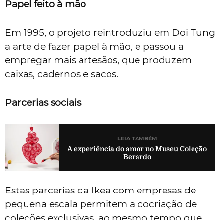
Papel feito à mão
Em 1995, o projeto reintroduziu em Doi Tung
a arte de fazer papel à mão, e passou a
empregar mais artesãos, que produzem
caixas, cadernos e sacos.
Parcerias sociais
LEIA TAMBÉM
A experiência do amor no Museu Coleção
Berardo
Estas parcerias da Ikea com empresas de
pequena escala permitem a cocriação de
coleções exclusivas, ao mesmo tempo que