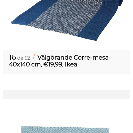
16
/
Välgörande Corre-mesa
de 52
40x140 cm, €19,99, Ikea