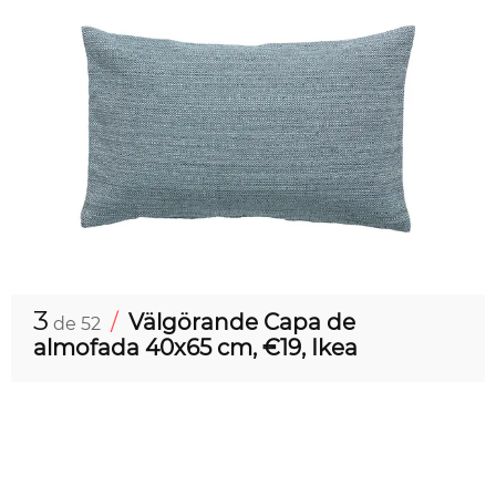
3
/
Välgörande Capa de
de 52
almofada 40x65 cm, €19, Ikea