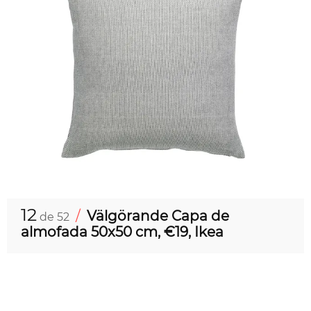
12
/
Välgörande Capa de
de 52
almofada 50x50 cm, €19, Ikea