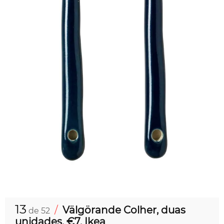
13
/
Välgörande Colher, duas
de 52
unidades, €7, Ikea