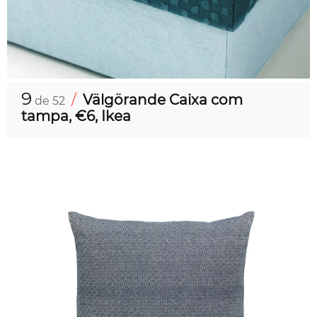
9
/
Välgörande Caixa com
de 52
tampa, €6, Ikea