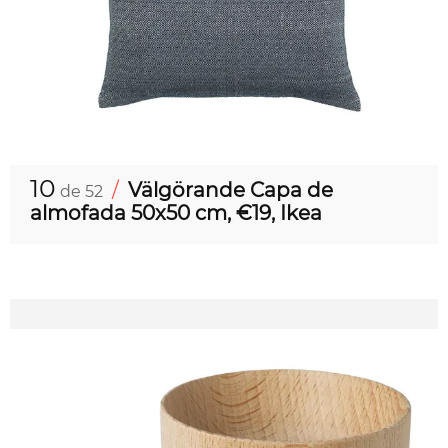
10
/
Välgörande Capa de
de 52
almofada 50x50 cm, €19, Ikea