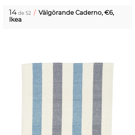
14
/
Välgörande Caderno, €6,
de 52
Ikea