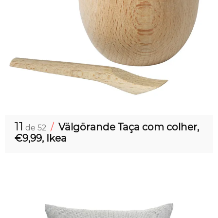
11
/
Välgörande Taça com colher,
de 52
€9,99, Ikea