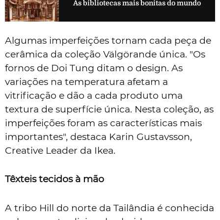
As bibliotecas mais bonitas do mundo
Algumas imperfeições tornam cada peça de
cerâmica da coleção Välgörande única. "Os
fornos de Doi Tung ditam o design. As
variações na temperatura afetam a
vitrificação e dão a cada produto uma
textura de superfície única. Nesta coleção, as
imperfeições foram as características mais
importantes", destaca Karin Gustavsson,
Creative Leader da Ikea.
Têxteis tecidos à mão
A tribo Hill do norte da Tailândia é conhecida