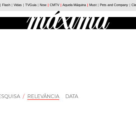
ESQUISA
/
RELEVÂNCIA
DATA