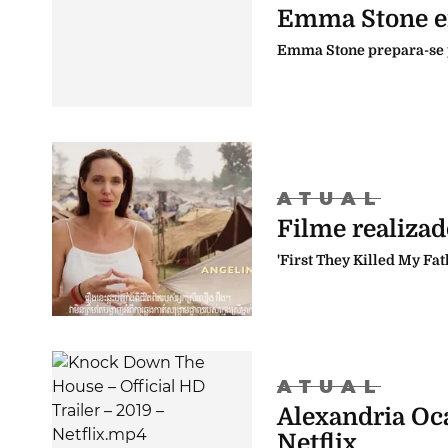
Emma Stone em
Emma Stone prepara-se pa
ATUAL
Filme realizad
'First They Killed My Fat
ATUAL
Alexandria Oc
Netflix