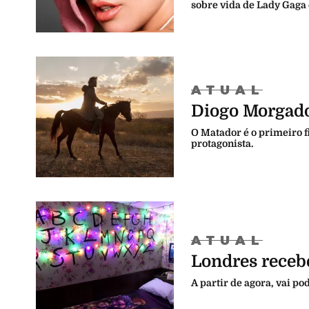
sobre vida de Lady Gaga
ATUAL
Diogo Morgado 
O Matador é o primeiro f
protagonista.
ATUAL
Londres recebe
A partir de agora, vai po