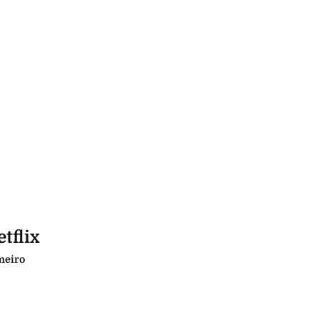
tflix
imeiro