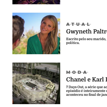
ATUAL
Gwyneth Paltro
Escrito pelo seu marido,
política.
MODA
Chanel e Karl
7 Days Out, a série que 
episódio é inteiramente 
aconteceu no final de jan