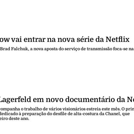
w vai entrar na nova série da Netflix
 Brad Falchuk, a nova aposta do serviço de transmissão foca-se na
 Lagerfeld em novo documentário da Ne
acompanha o trabalho de vários visionários estreia este mês. O pr
dedicado à preparação do desfile de alta-costura da Chanel, que
eiro deste ano.