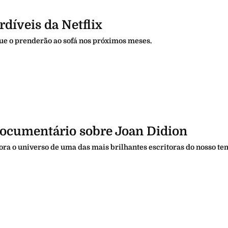
rdíveis da Netflix
ue o prenderão ao sofá nos próximos meses.
 documentário sobre Joan Didion
ra o universo de uma das mais brilhantes escritoras do nosso te