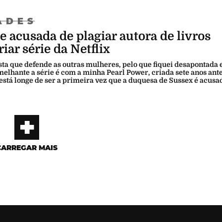
ADES
acusada de plagiar autora de livros
riar série da Netflix
ta que defende as outras mulheres, pelo que fiquei desapontada 
melhante a série é com a minha Pearl Power, criada sete anos ante
 está longe de ser a primeira vez que a duquesa de Sussex é acusa
+
CARREGAR MAIS