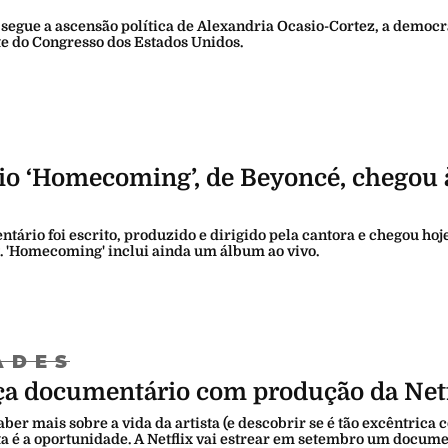
segue a ascensão política de Alexandria Ocasio-Cortez, a democr
e do Congresso dos Estados Unidos.
o ‘Homecoming’, de Beyoncé, chegou 
tário foi escrito, produzido e dirigido pela cantora e chegou hoj
. 'Homecoming' inclui ainda um álbum ao vivo.
ADES
ça documentário com produção da Netf
ber mais sobre a vida da artista (e descobrir se é tão excêntrica
ta é a oportunidade. A Netflix vai estrear em setembro um docum