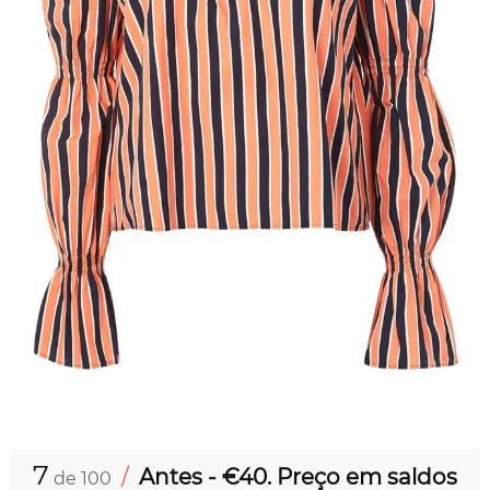
7
/
Antes - €40. Preço em saldos
de 100