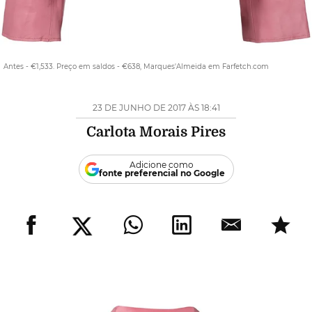
Antes - €1,533. Preço em saldos - €638, Marques'Almeida em Farfetch.com
23 DE JUNHO DE 2017 ÀS 18:41
Carlota Morais Pires
Adicione como
fonte preferencial no Google