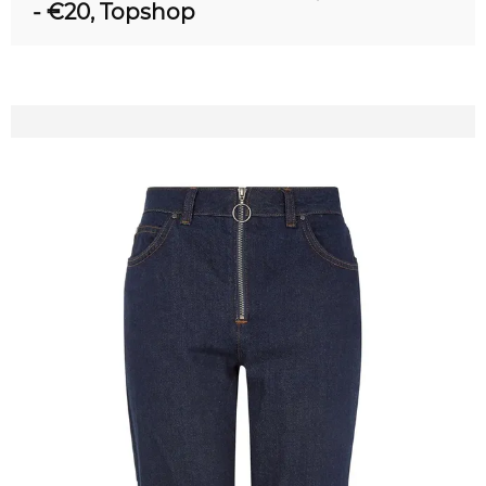
- €20, Topshop