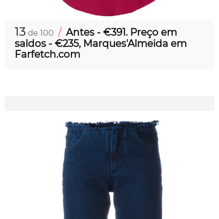
13
/
Antes - €391. Preço em
de 100
saldos - €235, Marques'Almeida em
Farfetch.com