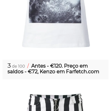
3
/
Antes - €120. Preço em
de 100
saldos - €72, Kenzo em Farfetch.com