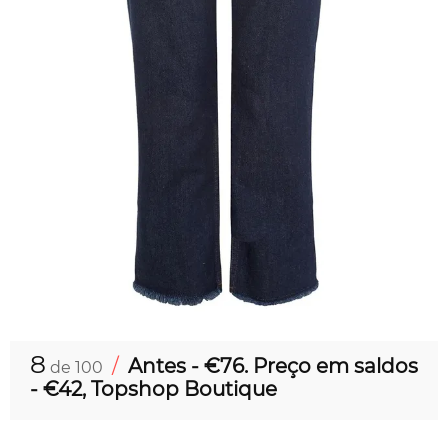
8
/
Antes - €76. Preço em saldos
de 100
- €42, Topshop Boutique