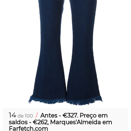
14
/
Antes - €327. Preço em
de 100
saldos - €262, Marques'Almeida em
Farfetch.com