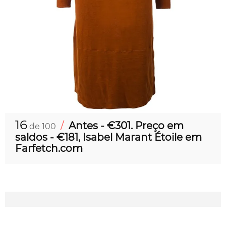
16
/
Antes - €301. Preço em
de 100
saldos - €181, Isabel Marant Étoile em
Farfetch.com