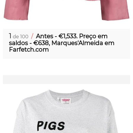
1
/
Antes - €1,533. Preço em
de 100
saldos - €638, Marques'Almeida em
Farfetch.com