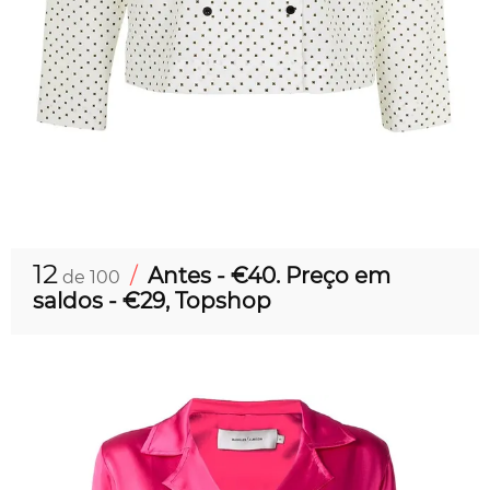
12
/
Antes - €40. Preço em
de 100
saldos - €29, Topshop