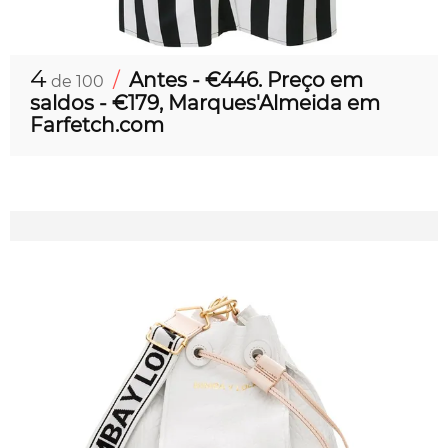
4
/
Antes - €446. Preço em
de 100
saldos - €179, Marques'Almeida em
Farfetch.com