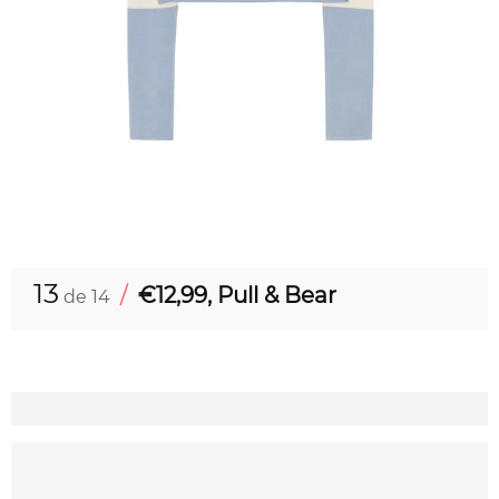
13
/
€12,99, Pull & Bear
de 14