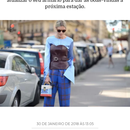
atualizar o seu armário para dar as boas-vindas à
próxima estação.
30 DE JANEIRO DE 2018 ÀS 13:05