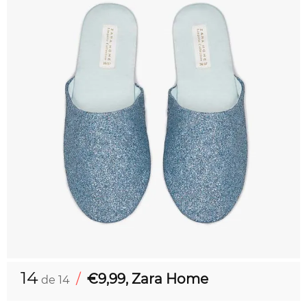
14
/
€9,99, Zara Home
de 14