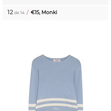
12
/
€15, Monki
de 14