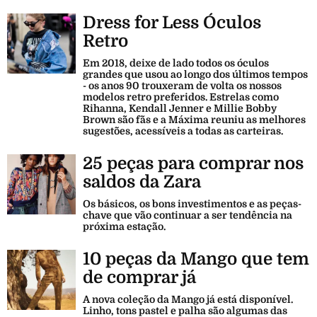
Dress for Less Óculos
Retro
Em 2018, deixe de lado todos os óculos
grandes que usou ao longo dos últimos tempos
- os anos 90 trouxeram de volta os nossos
modelos retro preferidos. Estrelas como
Rihanna, Kendall Jenner e Millie Bobby
Brown são fãs e a Máxima reuniu as melhores
sugestões, acessíveis a todas as carteiras.
25 peças para comprar nos
saldos da Zara
Os básicos, os bons investimentos e as peças-
chave que vão continuar a ser tendência na
próxima estação.
10 peças da Mango que tem
de comprar já
A nova coleção da Mango já está disponível.
Linho, tons pastel e palha são algumas das