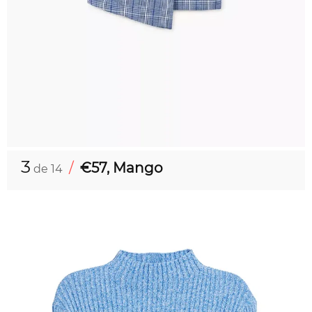
3
/
€57, Mango
de 14