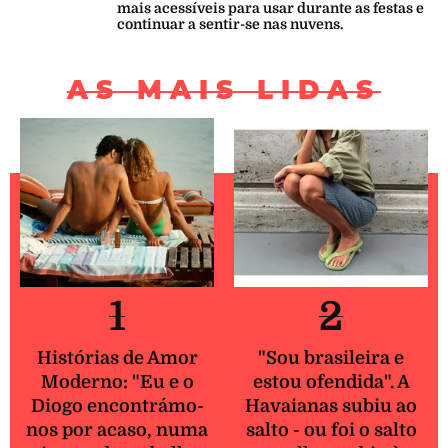
mais acessíveis para usar durante as festas e
continuar a sentir-se nas nuvens.
AS MAIS LIDAS
1
2
Histórias de Amor
"Sou brasileira e
Moderno: "Eu e o
estou ofendida". A
Diogo encontrámo-
Havaianas subiu ao
nos por acaso, numa
salto - ou foi o salto