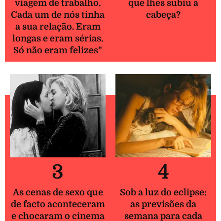
viagem de trabalho.
que lhes subiu à
Cada um de nós tinha
cabeça?
a sua relação. Eram
longas e eram sérias.
Só não eram felizes"
3
4
As cenas de sexo que
Sob a luz do eclipse:
de facto aconteceram
as previsões da
e chocaram o cinema
semana para cada