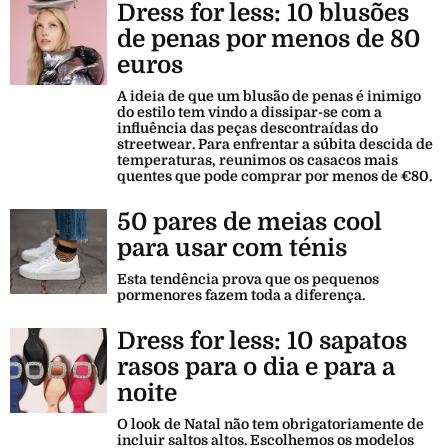
Dress for less: 10 blusões
de penas por menos de 80
euros
A ideia de que um blusão de penas é inimigo
do estilo tem vindo a dissipar-se com a
influência das peças descontraídas do
streetwear. Para enfrentar a súbita descida de
temperaturas, reunimos os casacos mais
quentes que pode comprar por menos de €80.
50 pares de meias cool
para usar com ténis
Esta tendência prova que os pequenos
pormenores fazem toda a diferença.
Dress for less: 10 sapatos
rasos para o dia e para a
noite
O look de Natal não tem obrigatoriamente de
incluir saltos altos. Escolhemos os modelos