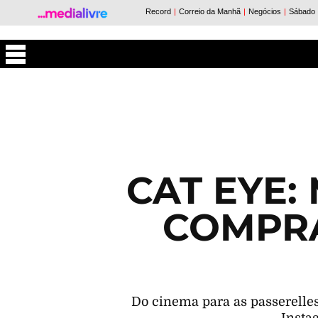
Máxima
CAT EYE:
COMPRA
Do cinema para as passerelles