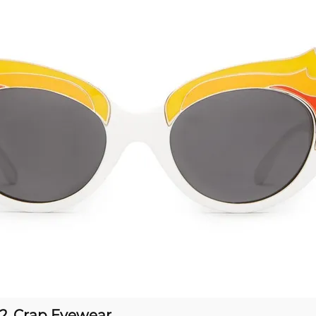
2, Crap Eyewear