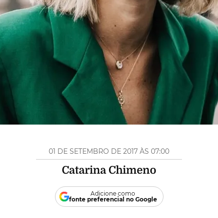
01 DE SETEMBRO DE 2017 ÀS 07:00
Catarina Chimeno
Adicione como
fonte preferencial no Google