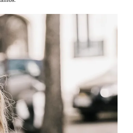
tamos.