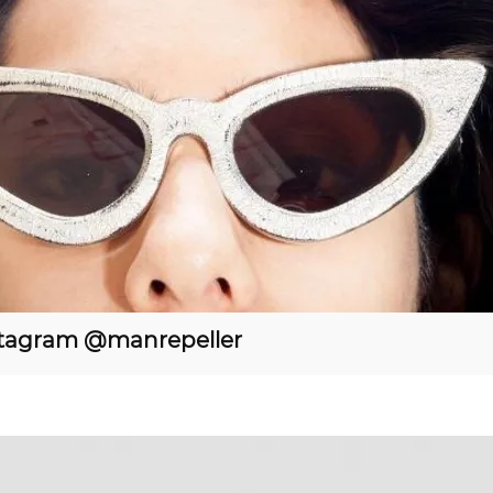
stagram @manrepeller