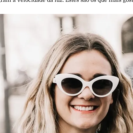
gram à velocidade da luz. Estes são os que mais gos