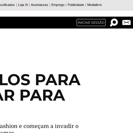
INICIAR SESSÃO
ULOS PARA
AR PARA
 fashion e começam a invadir o