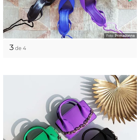
Foto:
Primadonna
3
de 4