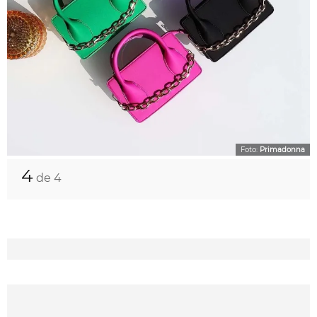
Foto:
Primadonna
4
de 4