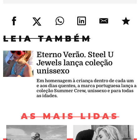
LEIA TAMBÉM
Eterno Verão. Steel U
Jewels lança coleção
unissexo
Em homenagem à criança dentro de cada um
e aos dias quentes, a marca portuguesa lança a
coleção Summer Crew, unissexo e para todas
as idades.
AS MAIS LIDAS