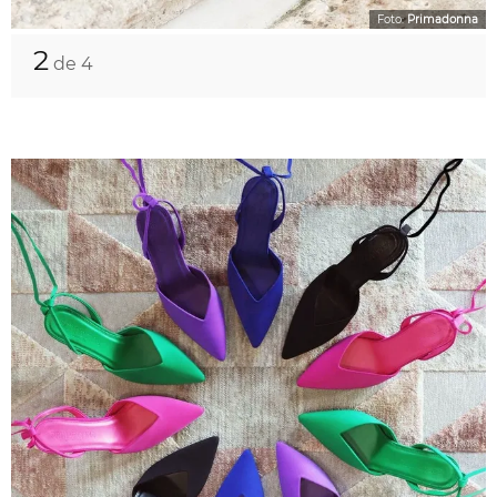
Foto:
Primadonna
2
de 4