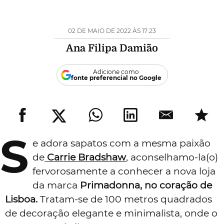
02 DE MAIO DE 2022 ÀS 17:23
Ana Filipa Damião
Adicione como
fonte preferencial no Google
S
e adora sapatos com a mesma paixão
de
Carrie Bradshaw
, aconselhamo-la(o)
fervorosamente a conhecer a nova loja
da marca
Primadonna, no coração de
Lisboa.
Tratam-se de 100 metros quadrados
de decoração elegante e minimalista, onde o