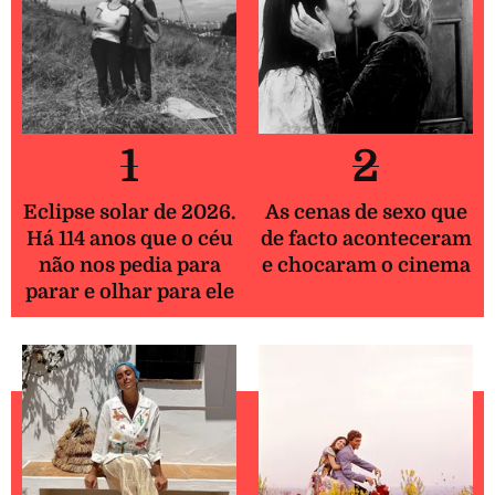
1
2
Eclipse solar de 2026.
As cenas de sexo que
Há 114 anos que o céu
de facto aconteceram
não nos pedia para
e chocaram o cinema
parar e olhar para ele