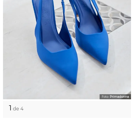
Foto:
Primadonna
1
de 4