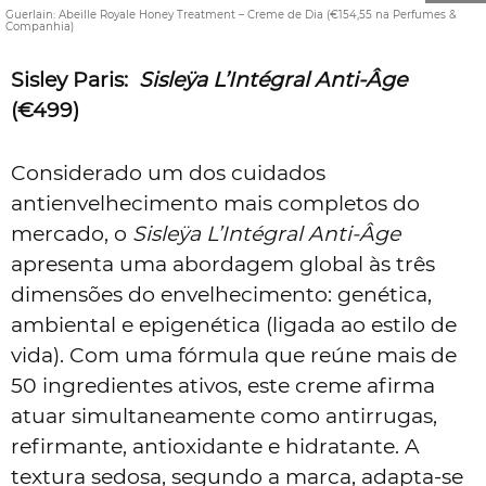
Guerlain: Abeille Royale Honey Treatment – Creme de Dia (€154,55 na Perfumes &
Companhia)
Sisley Paris:
Sisleÿa L’Intégral Anti-Âge
(€499)
Considerado um dos cuidados
antienvelhecimento mais completos do
mercado, o
Sisleÿa L’Intégral Anti-Âge
apresenta uma abordagem global às três
dimensões do envelhecimento: genética,
ambiental e epigenética (ligada ao estilo de
vida). Com uma fórmula que reúne mais de
50 ingredientes ativos, este creme afirma
atuar simultaneamente como antirrugas,
refirmante, antioxidante e hidratante. A
textura sedosa, segundo a marca, adapta-se