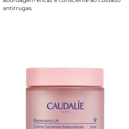
abordagem eficaz e consciente ao cuidado
antirrugas.