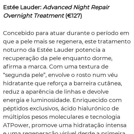
Estée Lauder:
Advanced Night Repair
Overnight Treatment
(€127)
Concebido para atuar durante o período em
que a pele mais se regenera, este tratamento
noturno da Estée Lauder potencia a
recuperação da pele enquanto dorme,
afirma a marca. Com uma textura de
“segunda pele”, envolve o rosto num véu
hidratante que reforça a barreira cutânea,
reduz a aparência de linhas e devolve
energia e luminosidade. Enriquecido com
péptidos exclusivos, ácido hialurónico de
múltiplos pesos moleculares e tecnologia
ATPower, promove uma hidratação intensa
e uma regeneração visível desde a primeira