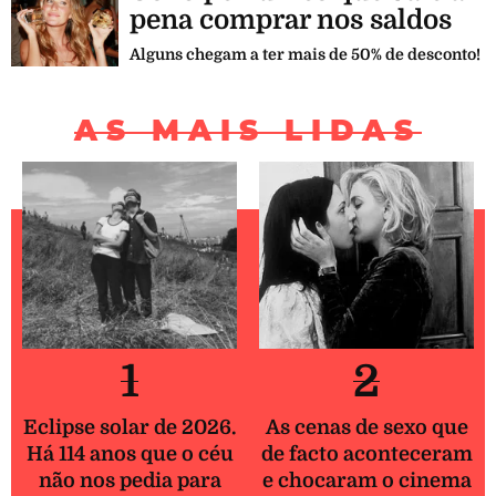
pena comprar nos saldos
Alguns chegam a ter mais de 50% de desconto!
AS MAIS LIDAS
1
2
Eclipse solar de 2026.
As cenas de sexo que
Há 114 anos que o céu
de facto aconteceram
não nos pedia para
e chocaram o cinema