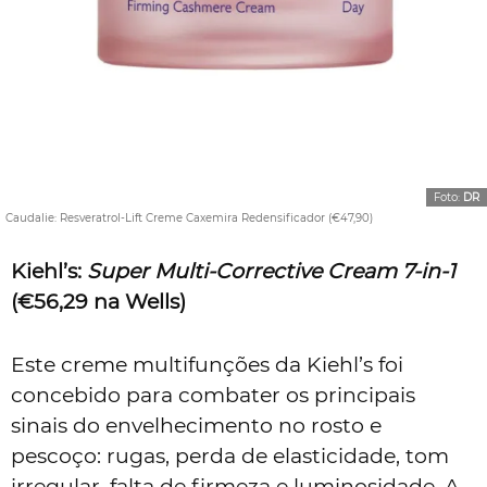
Foto:
DR
Caudalie: Resveratrol-Lift Creme Caxemira Redensificador (€47,90)
Kiehl’s:
Super Multi-Corrective Cream 7-in-1
(€56,29
na Wells
)
Este creme multifunções da Kiehl’s foi
concebido para combater os principais
sinais do envelhecimento no rosto e
pescoço: rugas, perda de elasticidade, tom
irregular, falta de firmeza e luminosidade. A