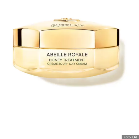
Foto:
DR