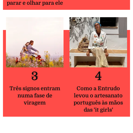
parar e olhar para ele
3
4
Três signos entram
Como a Entrudo
numa fase de
levou o artesanato
viragem
português às mãos
das 'it girls'