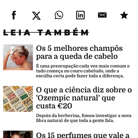
LEIA TAMBÉM
Os 5 melhores champôs
para a queda de cabelo
É uma preocupação cada vez mais comum e
tudo começa no couro cabeludo, onde a
escolha certa pode fazer toda a diferença.
O que a ciência diz sobre o
'Ozempic natural' que
custa €20
Depois da berberina, fomos investigar a nova
fibra natural de que toda a gente fala.
Os 15 perfumes que vale a