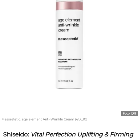
Foto:
DR
Mesoestetic: age element Anti-Wrinkle Cream (€86,10)
Shiseido:
Vital Perfection Uplifting & Firming