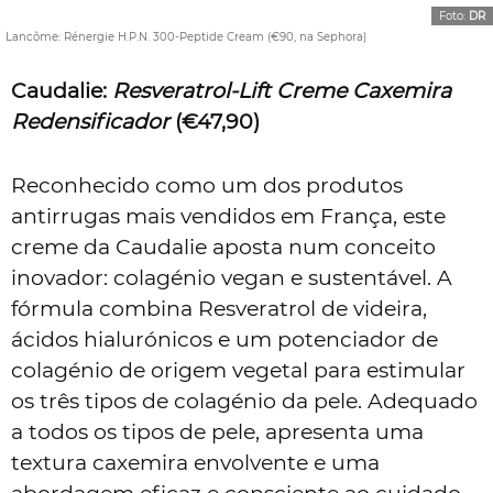
Foto:
DR
Lancôme: Rénergie H.P.N. 300-Peptide Cream (€90, na Sephora)
Caudalie:
Resveratrol-Lift Creme Caxemira
Redensificador
(€47,90)
Reconhecido como um dos produtos
antirrugas mais vendidos em França, este
creme da Caudalie aposta num conceito
inovador: colagénio vegan e sustentável. A
fórmula combina Resveratrol de videira,
ácidos hialurónicos e um potenciador de
colagénio de origem vegetal para estimular
os três tipos de colagénio da pele. Adequado
a todos os tipos de pele, apresenta uma
textura caxemira envolvente e uma