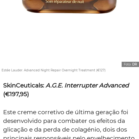
Foto:
DR
Estée Lauder: Advanced Night Repair Overnight Treatment (€127)
SkinCeuticals:
A.G.E. Interrupter Advanced
(€197,95)
Este creme corretivo de última geração foi
desenvolvido para combater os efeitos da
glicação e da perda de colagénio, dois dos
principais responsáveis pelo envelhecimento