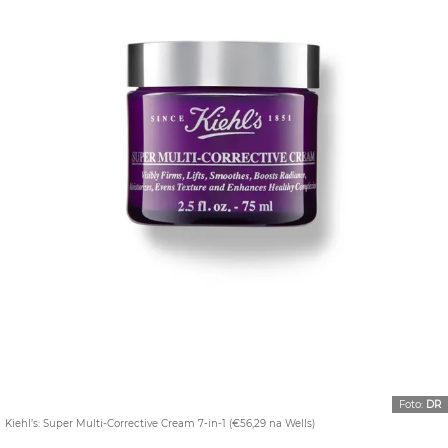
Foto:
DR
Kiehl’s: Super Multi-Corrective Cream 7-in-1 (€56,29 na Wells)