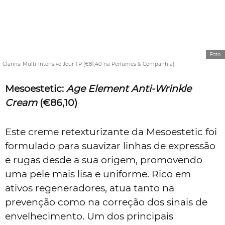
Foto:
Clarins: Multi-Intensive Jour TP (€81,40 na Perfumes & Companhia)
Mesoestetic:
Age Element Anti-Wrinkle
Cream
(€86,10)
Este creme retexturizante da Mesoestetic foi
formulado para suavizar linhas de expressão
e rugas desde a sua origem, promovendo
uma pele mais lisa e uniforme. Rico em
ativos regeneradores, atua tanto na
prevenção como na correção dos sinais de
envelhecimento. Um dos principais