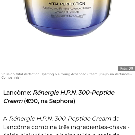
Foto:
DR
Shiseido: Vital Perfection Uplifting & Firming Advanced Cream (€99,15 na Perfumes &
Companhia)
Lancôme:
Rénergie H.P.N. 300-Peptide
Cream
(€90,
na Sephora
)
A
Rénergie H.P.N. 300-Peptide Cream
da
Lancôme combina três ingredientes-chave -