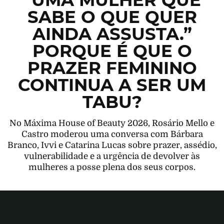
“UMA MULHER QUE
SABE O QUE QUER
AINDA ASSUSTA.”
PORQUE É QUE O
PRAZER FEMININO
CONTINUA A SER UM
TABU?
No Máxima House of Beauty 2026, Rosário Mello e
Castro moderou uma conversa com Bárbara
Branco, Ivvi e Catarina Lucas sobre prazer, assédio,
vulnerabilidade e a urgência de devolver às
mulheres a posse plena dos seus corpos.
Máxima Gravação 1