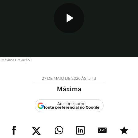
Reproduzi
Vídeo
Máxima Gravação 1
27 DE MAIO DE 2026 ÀS 15:43
Máxima
Adicione como
fonte preferencial no Google