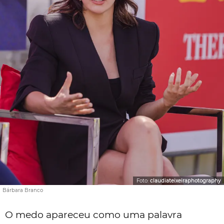
Foto:
claudiateixeiraphotography
Bárbara Branco
O medo apareceu como uma palavra