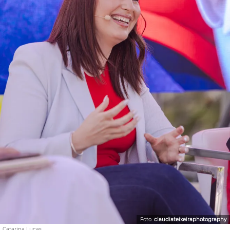
Foto:
claudiateixeiraphotography
Catarina Lucas