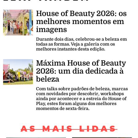
House of Beauty 2026: os
melhores momentos em
imagens
Durante dois dias, celebrou-se a beleza em
todas as formas. Veja a galeria com os
melhores instantes desta edição.
Máxima House of Beauty
2026: um dia dedicada à
beleza
Com talks sobre padrões de beleza, marcas
com novidades por descobrir, workshops
ainda por acontecer e a estreia do House of
Play, estes foram alguns dos melhores
momentos de sexta-feira.
AS MAIS LIDAS