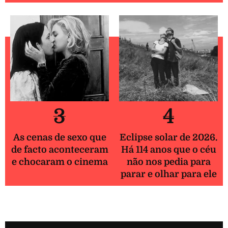
3
4
As cenas de sexo que
Eclipse solar de 2026.
de facto aconteceram
Há 114 anos que o céu
e chocaram o cinema
não nos pedia para
parar e olhar para ele