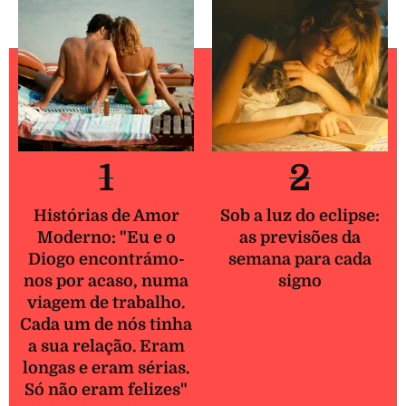
1
2
Histórias de Amor
Sob a luz do eclipse:
Moderno: "Eu e o
as previsões da
Diogo encontrámo-
semana para cada
nos por acaso, numa
signo
viagem de trabalho.
Cada um de nós tinha
a sua relação. Eram
longas e eram sérias.
Só não eram felizes"