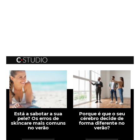
e
Está a sabotar a sua
Porque é que o seu
pele? Os erros de
cérebro decide de
skincare mais comuns
forma diferente no
no verão
verão?
i