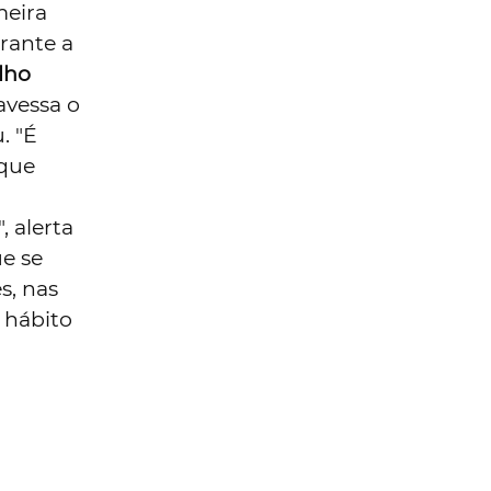
meira
rante a
lho
avessa o
. "É
 que
, alerta
e se
s, nas
 hábito