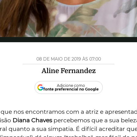
08 DE MAIO DE 2019 ÀS 07:00
Aline Fernandez
Adicione como
fonte preferencial no Google
 que nos encontramos com a atriz e apresenta
isão
Diana Chaves
percebemos que a sua beleza
al quanto a sua simpatia. É difícil acreditar qu