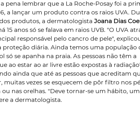
e a pena lembrar que a La Roche-Posay foi a pri
6, a lançar um produto contra os raios UVA. Du
dos produtos, a dermatologista
Joana Dias Coe
 15 anos só se falava em raios UVB. "O UVA atr
incipal responsável pelo cancro de pele", explicou
 proteção diária. Ainda temos uma população
ol só se apanha na praia. As pessoas não têm a
e ao estar ao ar livre estão expostas à radiação"
ndo ainda que até as pessoas que acreditam qu
, muitas vezes se esquecem de pôr filtro nos pé
 ou nas orelhas. "Deve tornar-se um hábito, um
ere a dermatologista.