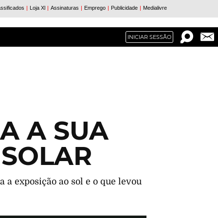
INICIAR SESSÃO
A A SUA
 SOLAR
a a exposição ao sol e o que levou