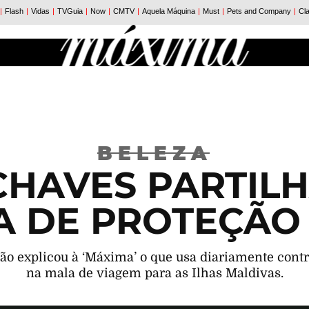
BELEZA
CHAVES PARTILH
A DE PROTEÇÃO
são explicou à ‘Máxima’ o que usa diariamente contr
na mala de viagem para as Ilhas Maldivas.