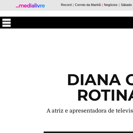
Máxima
DIANA 
ROTIN
A atriz e apresentadora de televi