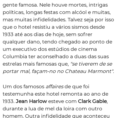
gente famosa. Nele houve mortes, intrigas
políticas, longas festas com alcóol e muitas,
mas muitas infidelidades. Talvez seja por isso
que o hotel resistiu a vários sismos desde
1933 até aos dias de hoje, sem sofrer
qualquer dano, tendo chegado ao ponto de
um executivo dos estúdios de cinema
Columbia ter aconselhado a duas das suas
estrelas mais famosas que,
"se tiverem de se
portar mal, façam-no no Chateau Marmont"
.
Um dos famosos
affaires
de que foi
testemunha este hotel remonta ao ano de
1933.
Jean Harlow
esteve com
Clark Gable
,
durante a lua de mel da loira com outro
homem. Outra infidelidade que aconteceu