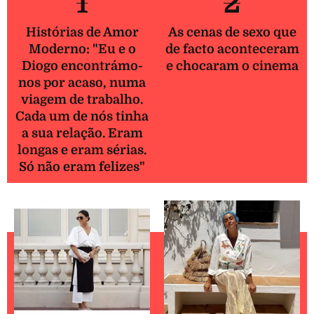
1
2
Histórias de Amor
As cenas de sexo que
Moderno: "Eu e o
de facto aconteceram
Diogo encontrámo-
e chocaram o cinema
nos por acaso, numa
viagem de trabalho.
Cada um de nós tinha
a sua relação. Eram
longas e eram sérias.
Só não eram felizes"