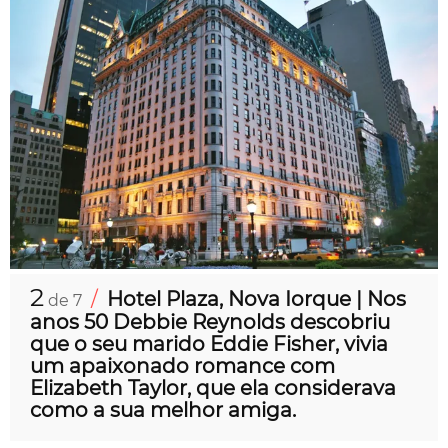
2
/
Hotel Plaza, Nova Iorque | Nos
de 7
anos 50 Debbie Reynolds descobriu
que o seu marido Eddie Fisher, vivia
um apaixonado romance com
Elizabeth Taylor, que ela considerava
como a sua melhor amiga.