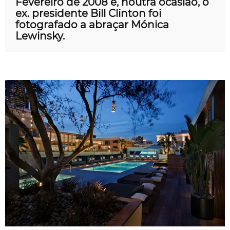
Fevereiro de 2008 e, noutra ocasião, o
ex. presidente Bill Clinton foi
fotografado a abraçar Mónica
Lewinsky.