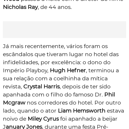
Nicholas Ray
, de 44 anos.
Já mais recentemente, vários foram os
escândalos que tiveram lugar no hotel das
infidelidades, por excelência: o dono do
Império Playboy,
Hugh Hefner
, terminou a
sua relação com a coelhinha da mítica
revista,
Crystal Harris
, depois de ter sido
apanhada com o filho do famoso Dr.
Phil
Mcgraw
nos corredores do hotel. Por outro
lado, quando o ator
Liam Hemsworth
estava
noivo de
Miley Cyrus
foi apanhado a beijar
J
anuary Jones
, durante uma festa Pré-