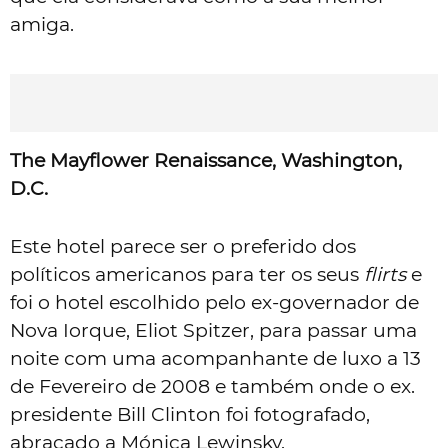
amiga.
The Mayflower Renaissance, Washington,
D.C.
Este hotel parece ser o preferido dos
políticos americanos para ter os seus
flirts
e
foi o hotel escolhido pelo ex-governador de
Nova Iorque, Eliot Spitzer, para passar uma
noite com uma acompanhante de luxo a 13
de Fevereiro de 2008 e também onde o ex.
presidente Bill Clinton foi fotografado,
abraçado a Mónica Lewinsky.