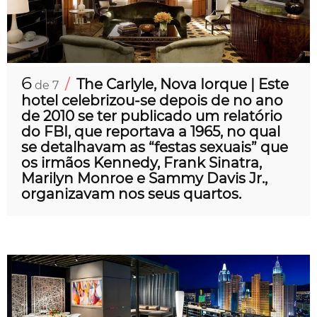
6
/
The Carlyle, Nova Iorque | Este
de 7
hotel celebrizou-se depois de no ano
de 2010 se ter publicado um relatório
do FBI, que reportava a 1965, no qual
se detalhavam as “festas sexuais” que
os irmãos Kennedy, Frank Sinatra,
Marilyn Monroe e Sammy Davis Jr.,
organizavam nos seus quartos.