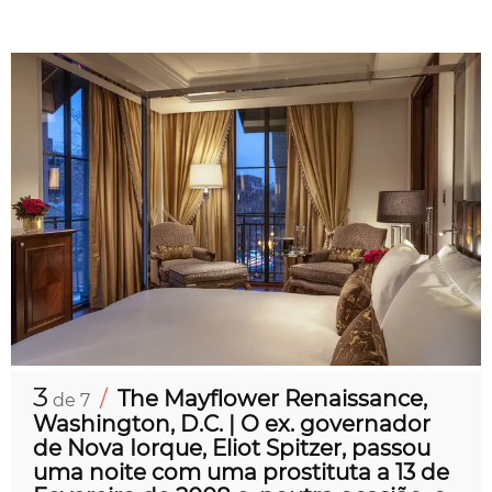
3
/
The Mayflower Renaissance,
de 7
Washington, D.C. | O ex. governador
de Nova Iorque, Eliot Spitzer, passou
uma noite com uma prostituta a 13 de