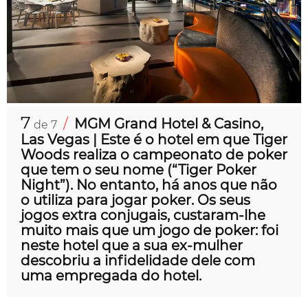
7
/
MGM Grand Hotel & Casino,
de 7
Las Vegas | Este é o hotel em que Tiger
Woods realiza o campeonato de poker
que tem o seu nome (“Tiger Poker
Night”). No entanto, há anos que não
o utiliza para jogar poker. Os seus
jogos extra conjugais, custaram-lhe
muito mais que um jogo de poker: foi
neste hotel que a sua ex-mulher
descobriu a infidelidade dele com
uma empregada do hotel.