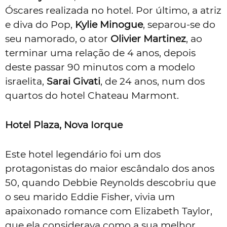
Óscares realizada no hotel. Por último, a atriz
e diva do Pop,
Kylie Minogue
, separou-se do
seu namorado, o ator
Olivier Martinez
, ao
terminar uma relação de 4 anos, depois
deste passar 90 minutos com a modelo
israelita,
Sarai Givati
, de 24 anos, num dos
quartos do hotel Chateau Marmont.
Hotel Plaza, Nova Iorque
Este hotel legendário foi um dos
protagonistas do maior escândalo dos anos
50, quando Debbie Reynolds descobriu que
o seu marido Eddie Fisher, vivia um
apaixonado romance com Elizabeth Taylor,
que ela considerava como a sua melhor