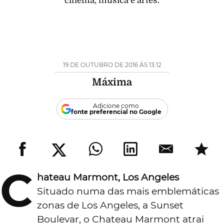
cinema, música e artes.
19 DE OUTUBRO DE 2016 ÀS 13:12
Máxima
Adicione como
fonte preferencial no Google
C
hateau Marmont, Los Angeles
Situado numa das mais emblemáticas
zonas de Los Angeles, a Sunset
Boulevar, o Chateau Marmont atrai