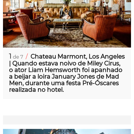
1
/
Chateau Marmont, Los Angeles
de 7
| Quando estava noivo de Miley Cirus,
o ator Liam Hemsworth foi apanhado
a beijar a loira January Jones de Mad
Men, durante uma festa Pré-Óscares
realizada no hotel.