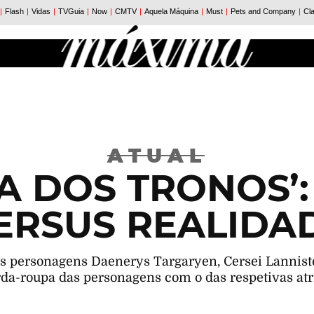
ATUAL
A DOS TRONOS’:
ERSUS REALIDA
das personagens Daenerys Targaryen, Cersei Lannis
da-roupa das personagens com o das respetivas atr