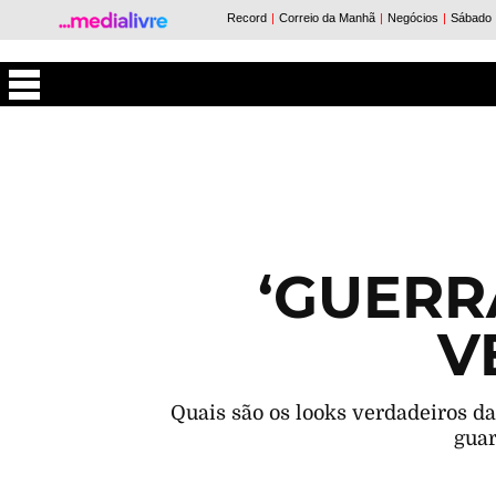
Máxima
‘GUERR
V
Quais são os looks verdadeiros 
guar