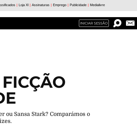
INICIAR SESSÃO
 FICÇÃO
DE
ter ou Sansa Stark? Comparámos o
izes.