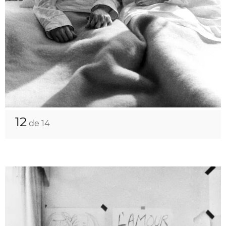
12
de 14