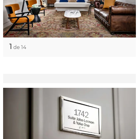
1
de 14