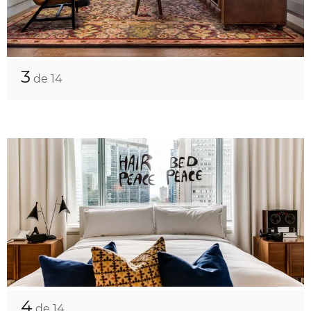
3
de 14
4
de 14