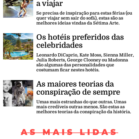
a viajar
Se precisa de inspiração para estas férias (ou
quer viajar sem sair do sofá), estas são as
melhores ideias vindas da Sétima Arte.
Os hotéis preferidos das
celebridades
Leonardo DiCaprio, Kate Moss, Sienna Miller,
Julia Roberts, George Clooney ou Madonna
são algumas das personalidades que
costumam ficar nestes hotéis.
As maiores teorias da
conspiração de sempre
Umas mais estranhas do que outras. Umas
mais credíveis outras menos. São estas as
melhores teorias da conspiração da história.
AS MAIS LIDAS