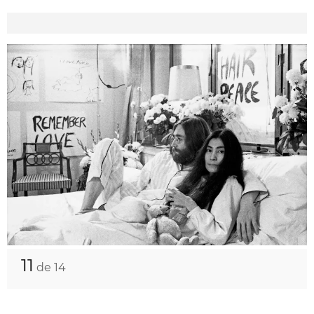
11
de 14