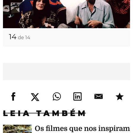
14
de 14
LEIA TAMBÉM
Os filmes que nos inspiram