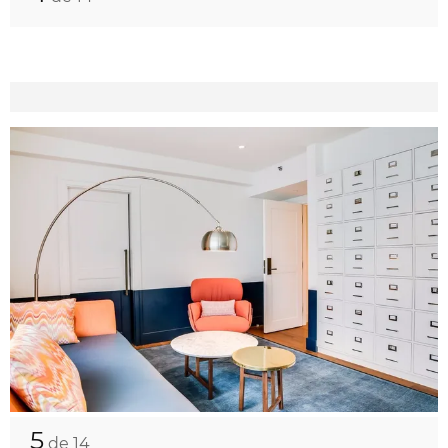
5
de 14