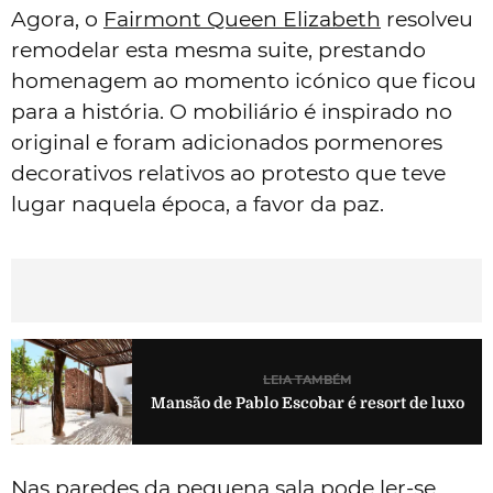
Agora, o
Fairmont Queen Elizabeth
resolveu
remodelar esta mesma suite, prestando
homenagem ao momento icónico que ficou
para a história. O mobiliário é inspirado no
original e foram adicionados pormenores
decorativos relativos ao protesto que teve
lugar naquela época, a favor da paz.
LEIA TAMBÉM
Mansão de Pablo Escobar é resort de luxo
Nas paredes da pequena sala pode ler-se