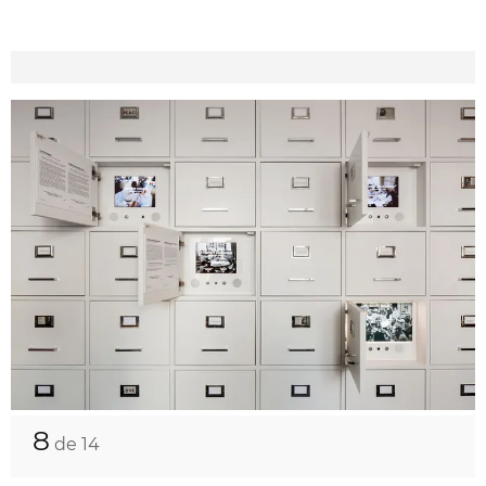
8
de 14