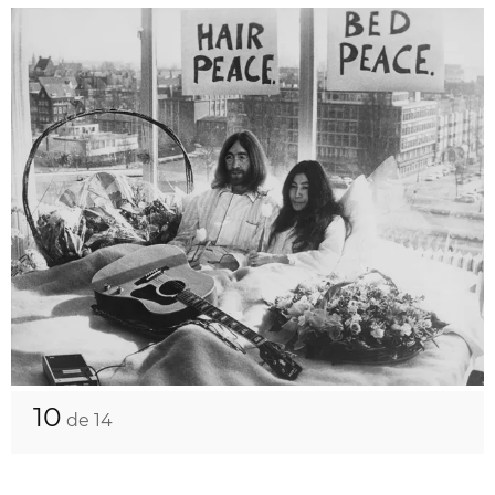
10
de 14