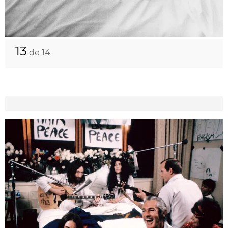
13
de 14