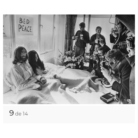
9
de 14