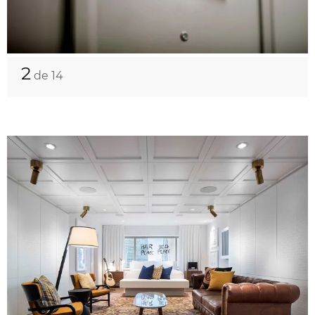
2
de 14