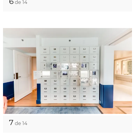
6
de 14
7
de 14