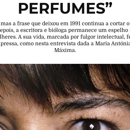
PERFUMES”
 mas a frase que deixou em 1991 continua a cortar o 
depois, a escritora e bióloga permanece um espelho
eres. A sua vida, marcada por fulgor intelectual, f
ressa, como nesta entrevista dada a Maria Antónia 
Máxima.