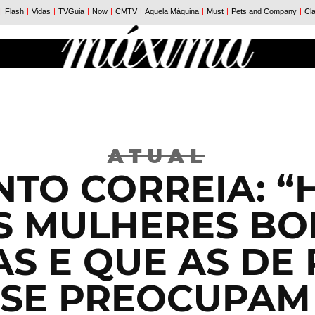
ATUAL
NTO CORREIA: “H
S MULHERES BO
AS E QUE AS DE 
 SE PREOCUPAM