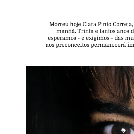
Morreu hoje Clara Pinto Correia,
manhã. Trinta e tantos anos 
esperamos - e exigimos - das mulh
aos preconceitos permanecerá imp