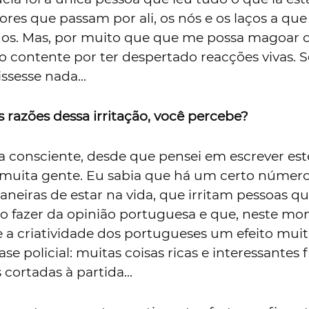
ores que passam por ali, os nós e os laços a que
ados. Mas, por muito que que me possa magoar 
o contente por ter despertado reacções vivas. S
issesse nada...
 razões dessa irritação, você percebe?
a consciente, desde que pensei em escrever este
ar muita gente. Eu sabia que há um certo númer
aneiras de estar na vida, que irritam pessoas qu
 fazer da opinião portuguesa e que, neste mo
 a criatividade dos portugueses um efeito mui
ase policial: muitas coisas ricas e interessantes
cortadas à partida...