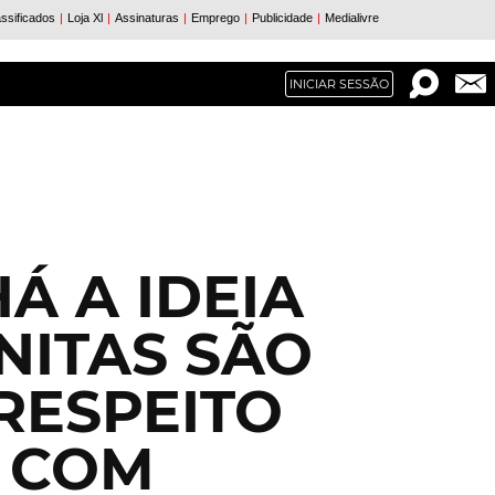
INICIAR SESSÃO
Á A IDEIA
NITAS SÃO
RESPEITO
 COM