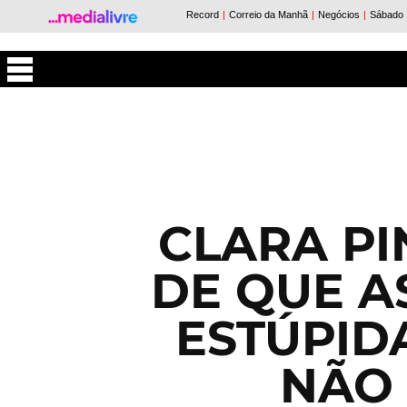
Máxima
CLARA PI
DE QUE A
ESTÚPID
NÃO