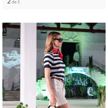
2
de 5