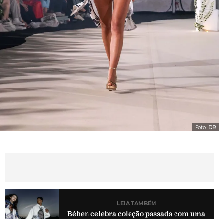
Foto:
DR
LEIA TAMBÉM
Béhen celebra coleção passada com uma