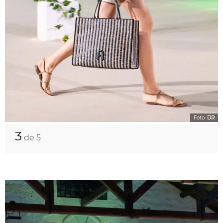
Foto:
DR
3
de 5