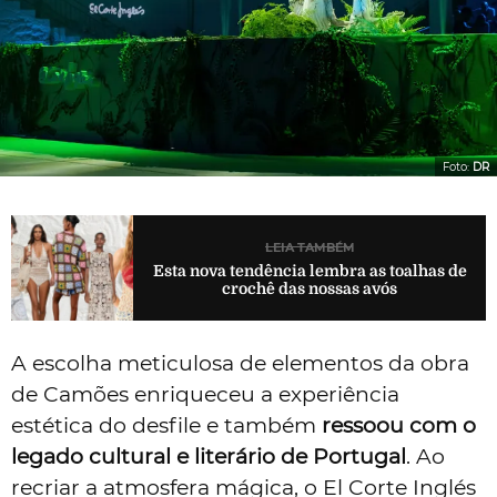
Foto:
DR
LEIA TAMBÉM
Esta nova tendência lembra as toalhas de
crochê das nossas avós
A escolha meticulosa de elementos da obra
de Camões enriqueceu a experiência
estética do desfile e também
ressoou com o
legado cultural e literário de Portugal
. Ao
recriar a atmosfera mágica, o El Corte Inglés