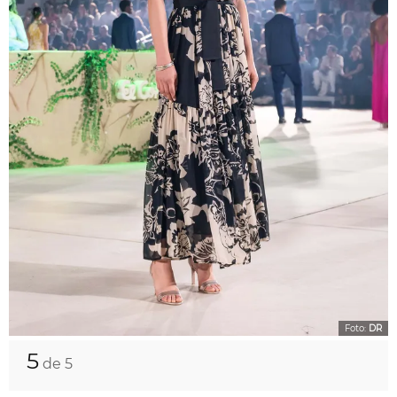
Foto:
DR
5
de 5