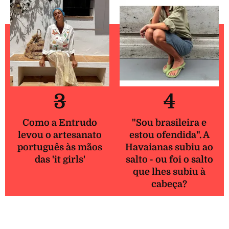
3
4
Como a Entrudo
"Sou brasileira e
levou o artesanato
estou ofendida". A
português às mãos
Havaianas subiu ao
das 'it girls'
salto - ou foi o salto
que lhes subiu à
cabeça?