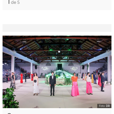
1
de 5
Foto:
DR