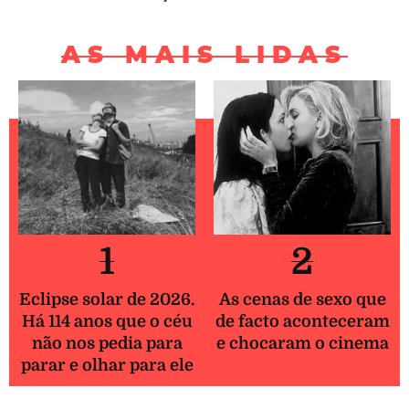
AS MAIS LIDAS
1
2
Eclipse solar de 2026.
As cenas de sexo que
Há 114 anos que o céu
de facto aconteceram
não nos pedia para
e chocaram o cinema
parar e olhar para ele