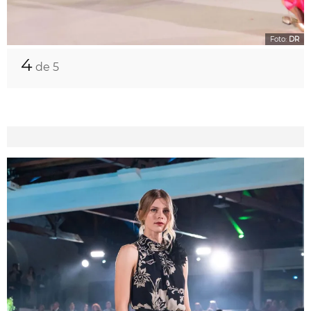
Foto:
DR
4
de 5