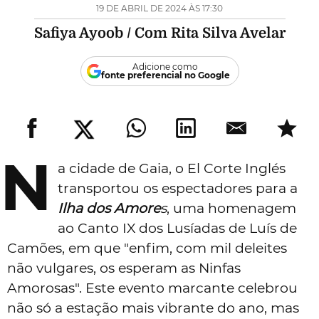
19 DE ABRIL DE 2024 ÀS 17:30
Safiya Ayoob / Com Rita Silva Avelar
Adicione como
fonte preferencial no Google
N
a cidade de Gaia, o El Corte Inglés
transportou os espectadores para a
Ilha dos Amore
s
, uma homenagem
ao Canto IX dos Lusíadas de Luís de
Camões, em que "enfim, com mil deleites
não vulgares, os esperam as Ninfas
Amorosas". Este evento marcante celebrou
não só a estação mais vibrante do ano, mas