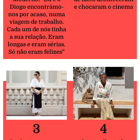
Diogo encontrámo-
e chocaram o cinema
nos por acaso, numa
viagem de trabalho.
Cada um de nós tinha
a sua relação. Eram
longas e eram sérias.
Só não eram felizes"
3
4