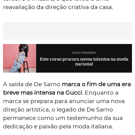
reavaliação da direção criativa da casa.
LEIA TAMBÉM
Este curso procura novos talentos na moda
nacional
A saída de De Sarno
marca o fim de uma era
breve mas intensa na Gucci
. Enquanto a
marca se prepara para anunciar uma nova
direção artística, o legado de De Sarno
permanece como um testemunho da sua
dedicação e paixão pela moda italiana.