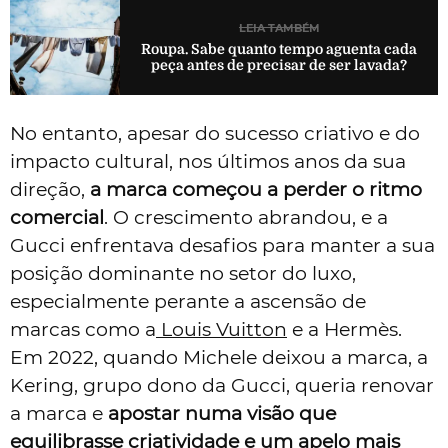
LEIA TAMBÉM
Roupa. Sabe quanto tempo aguenta cada
peça antes de precisar de ser lavada?
No entanto, apesar do sucesso criativo e do
impacto cultural, nos últimos anos da sua
direção,
a marca começou a perder o ritmo
comercial
. O crescimento abrandou, e a
Gucci enfrentava desafios para manter a sua
posição dominante no setor do luxo,
especialmente perante a ascensão de
marcas como a
Louis Vuitton
e a Hermès.
Em 2022, quando Michele deixou a marca, a
Kering, grupo dono da Gucci, queria renovar
a marca e
apostar numa visão que
equilibrasse criatividade e um apelo mais