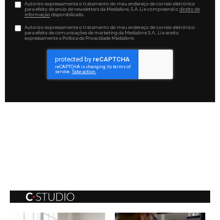
Autorizo expressamente o tratamento do meu endereço de correio eletrónico
para efeito de envio de newsletters da Medialivre, S.A. Li e compreendi o
direito de
informação
disponibilizado.
Autorizo expressamente o tratamento do meu endereço de correio eletrónico
para efeito de comunicações de marketing da Medialivre S.A.. Li e aceito
expressamente a Política de Privacidade Medialivre.