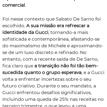
comercial
.
Foi nesse contexto que Sabato De Sarno foi
escolhido.
A sua missão era refrescar a
identidade da Gucci
, tornando-a mais
sofisticada e contemporânea, afastando-se
do maximalismo de Michele e aproximando-
se de um luxo discreto e refinado. No
entanto, com a recente saída de De Sarno,
fica claro que
a transição não foi tão bem-
sucedida quanto o grupo esperava
, e a Gucci
volta a enfrentar incertezas sobre o seu
futuro criativo. Durante o seu mandato, a
Gucci enfrentou desafios significativos,
incluindo uma queda de 25% nas receitas no
terceiro trimestre, o que levou a uma