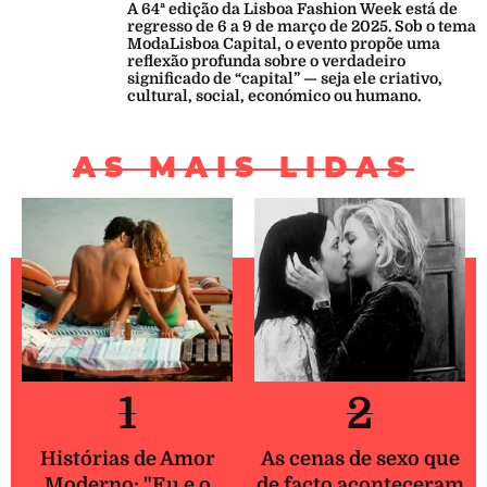
A 64ª edição da Lisboa Fashion Week está de
regresso de 6 a 9 de março de 2025. Sob o tema
ModaLisboa Capital, o evento propõe uma
reflexão profunda sobre o verdadeiro
significado de “capital” — seja ele criativo,
cultural, social, económico ou humano.
AS MAIS LIDAS
1
2
Histórias de Amor
As cenas de sexo que
Moderno: "Eu e o
de facto aconteceram