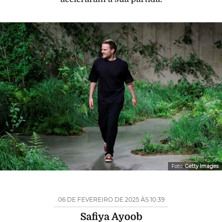
Foto:
Getty Images
06 DE FEVEREIRO DE 2025 ÀS 10:39
Safiya Ayoob