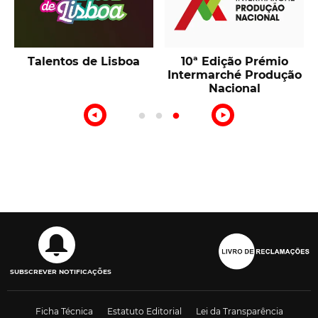
Talentos de Lisboa
10ª Edição Prémio
Intermarché Produção
Nacional
SUBSCREVER NOTIFICAÇÕES
Ficha Técnica
Estatuto Editorial
Lei da Transparência