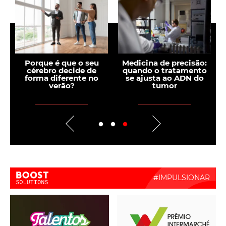
Porque é que o seu
Medicina de precisão:
cérebro decide de
quando o tratamento
s
forma diferente no
se ajusta ao ADN do
verão?
tumor
i
Boost Activate