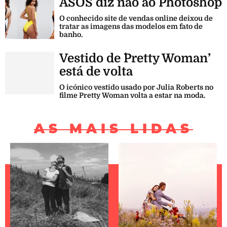
ASOS diz não ao Photoshop
O conhecido site de vendas online deixou de
tratar as imagens das modelos em fato de
banho.
Vestido de ´Pretty Woman’
está de volta
O icónico vestido usado por Julia Roberts no
filme Pretty Woman volta a estar na moda.
AS MAIS LIDAS