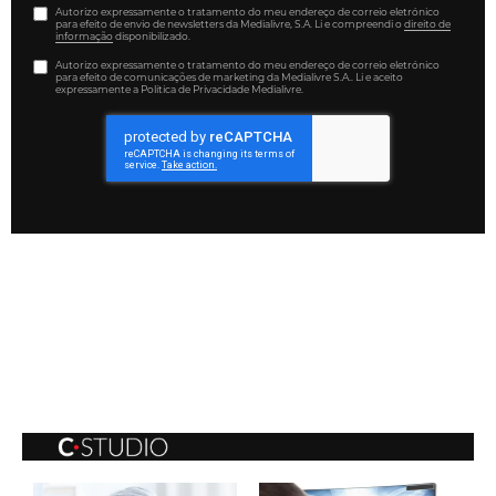
Autorizo expressamente o tratamento do meu endereço de correio eletrónico
para efeito de envio de newsletters da Medialivre, S.A. Li e compreendi o
direito de
informação
disponibilizado.
Autorizo expressamente o tratamento do meu endereço de correio eletrónico
para efeito de comunicações de marketing da Medialivre S.A.. Li e aceito
expressamente a Política de Privacidade Medialivre.