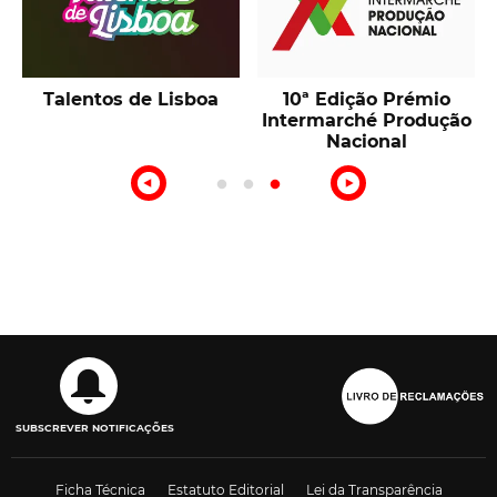
Talentos de Lisboa
10ª Edição Prémio
Intermarché Produção
Nacional
SUBSCREVER NOTIFICAÇÕES
Ficha Técnica
Estatuto Editorial
Lei da Transparência