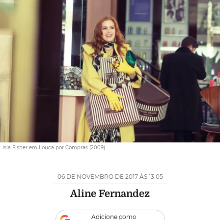
Isla Fisher em Louca por Compras (2009)
06 DE NOVEMBRO DE 2017 ÀS 13:05
Aline Fernandez
Adicione como