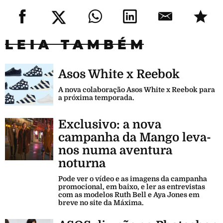
LEIA TAMBÉM
Asos White x Reebok
A nova colaboração Asos White x Reebok para
a próxima temporada.
Exclusivo: a nova
campanha da Mango leva-
nos numa aventura
noturna
Pode ver o vídeo e as imagens da campanha
promocional, em baixo, e ler as entrevistas
com as modelos Ruth Bell e Aya Jones em
breve no site da Máxima.