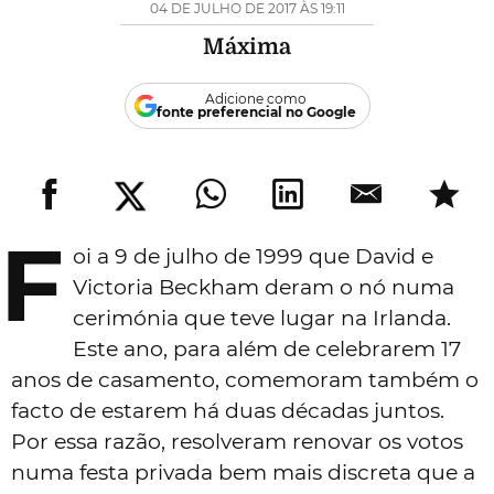
04 DE JULHO DE 2017 ÀS 19:11
Máxima
Adicione como
fonte preferencial no Google
F
oi a 9 de julho de 1999 que David e
Victoria Beckham deram o nó numa
cerimónia que teve lugar na Irlanda.
Este ano, para além de celebrarem 17
anos de casamento, comemoram também o
facto de estarem há duas décadas juntos.
Por essa razão, resolveram renovar os votos
numa festa privada bem mais discreta que a