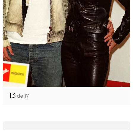
13
de 17