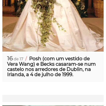
16
/
Posh (com um vestido de
de 17
Vera Wang) e Becks casaram-se num
castelo nos arredores de Dublin, na
Irlanda, a 4 de julho de 1999.