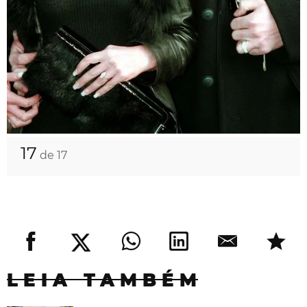
17
de 17
LEIA TAMBÉM