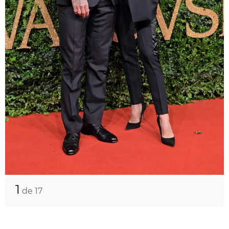
1
de 17