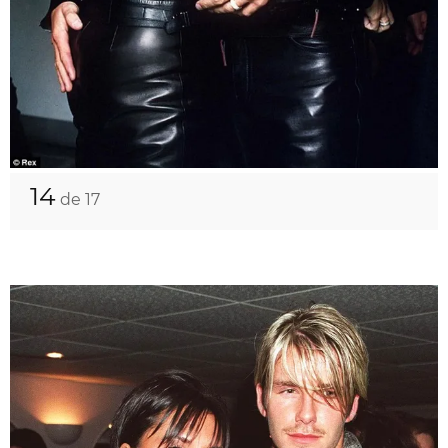
14
de 17