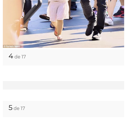
4
de 17
5
de 17