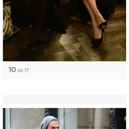
10
de 17