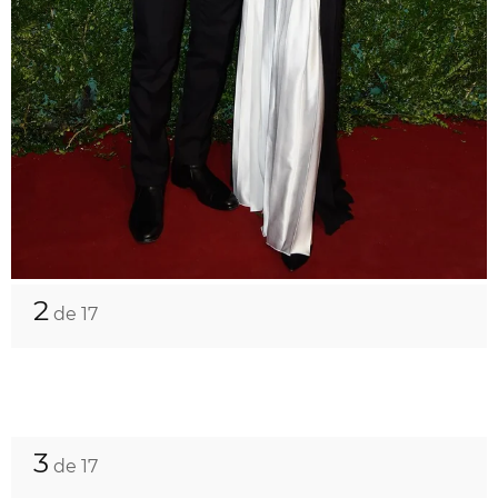
2
de 17
3
de 17