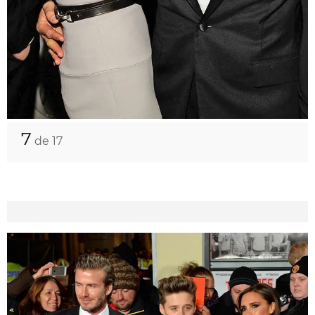
7
de 17