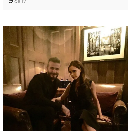
9
de 17