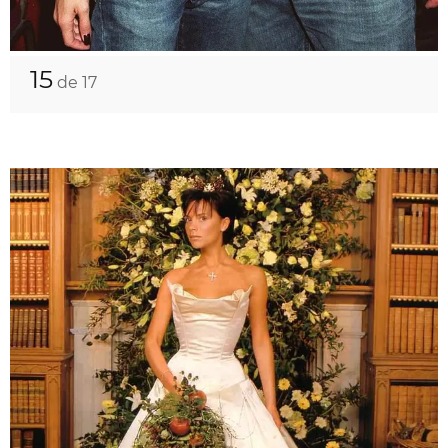
15
de 17