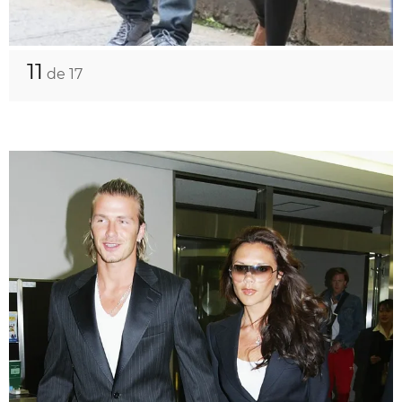
11
de 17