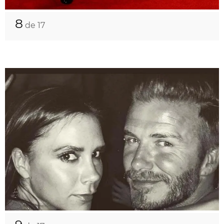
8
de 17