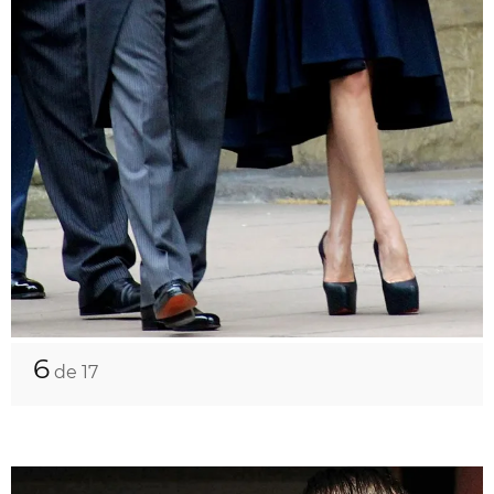
6
de 17