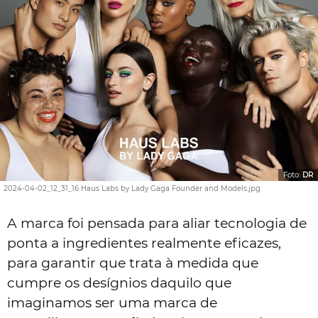
Foto:
DR
2024-04-02_12_31_16 Haus Labs by Lady Gaga Founder and Models.jpg
A marca foi pensada para aliar tecnologia de
ponta a ingredientes realmente eficazes,
para garantir que trata à medida que
cumpre os desígnios daquilo que
imaginamos ser uma marca de