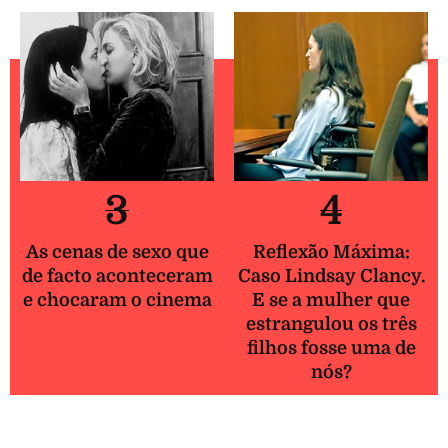
3
4
As cenas de sexo que
Reflexão Máxima:
de facto aconteceram
Caso Lindsay Clancy.
e chocaram o cinema
E se a mulher que
estrangulou os três
filhos fosse uma de
nós?