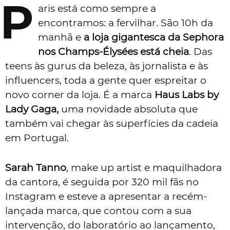
P
aris está como sempre a
encontramos: a fervilhar. São 10h da
manhã e
a loja gigantesca da Sephora
nos Champs-Élysées está cheia
. Das
teens às gurus da beleza, às jornalista e às
influencers, toda a gente quer espreitar o
novo corner da loja. É a marca
Haus Labs by
Lady Gaga,
uma novidade absoluta que
também vai chegar às superfícies da cadeia
em Portugal.
Sarah Tanno
, make up artist e maquilhadora
da cantora, é seguida por 320 mil fãs no
Instagram e esteve a apresentar a recém-
lançada marca, que contou com a sua
intervenção, do laboratório ao lançamento,