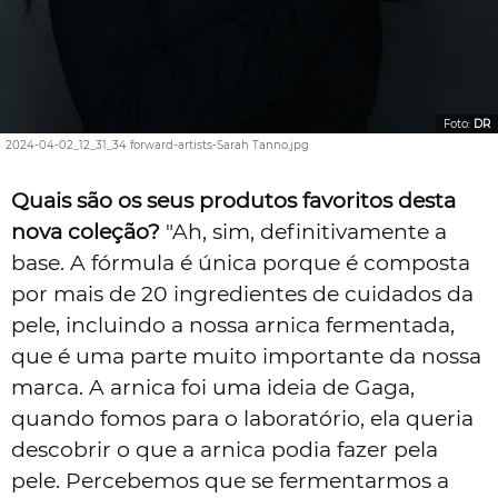
Foto:
DR
2024-04-02_12_31_34 forward-artists-Sarah Tanno.jpg
Quais são os seus produtos favoritos desta
nova coleção?
"Ah, sim, definitivamente a
base. A fórmula é única porque é composta
por mais de 20 ingredientes de cuidados da
pele, incluindo a nossa arnica fermentada,
que é uma parte muito importante da nossa
marca. A arnica foi uma ideia de Gaga,
quando fomos para o laboratório, ela queria
descobrir o que a arnica podia fazer pela
pele. Percebemos que se fermentarmos a