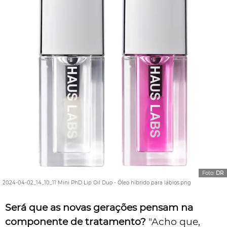
Foto:
DR
2024-04-02_14_10_11 Mini PhD Lip Oil Duo - Óleo híbrido para lábios.png
Será que as novas gerações pensam na
componente de tratamento?
"Acho que,