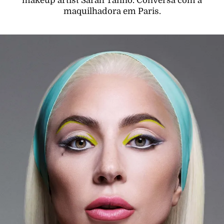
makeup artist Sarah Tanno. Conversa com a
maquilhadora em Paris.