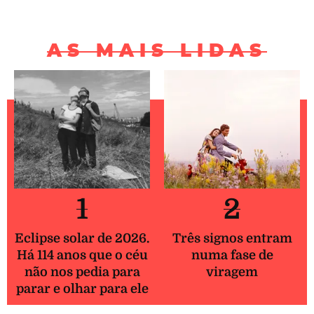
AS MAIS LIDAS
1
2
Eclipse solar de 2026.
Três signos entram
Há 114 anos que o céu
numa fase de
não nos pedia para
viragem
parar e olhar para ele