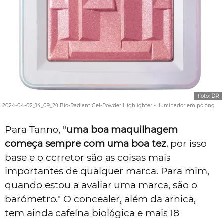
Foto:
DR
2024-04-02_14_09_20 Bio-Radiant Gel-Powder Highlighter - Iluminador em pó.png
Para Tanno, "
uma boa maquilhagem
começa sempre com uma boa tez,
por isso
base e o corretor são as coisas mais
importantes de qualquer marca. Para mim,
quando estou a avaliar uma marca, são o
barómetro." O concealer, além da arnica,
tem ainda cafeína biológica e mais 18