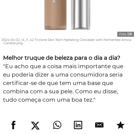
Foto:
DR
2024-04-02_14_11_42 Triclone Skin Tech Hydrating Concealer with Fermented Arnica
- Corretor.png
Melhor truque de beleza para o dia a dia?
"Eu acho que a coisa mais importante que
eu poderia dizer a uma consumidora seria
certificar-se de que tem uma base que
combina com a sua pele. Como eu disse,
tudo começa com uma boa tez."