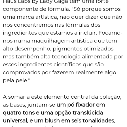
Haus Labs by Lady Gaga tem uma forte
componente de fórmula. "Só porque somos
uma marca artística, não quer dizer que não
nos concentremos nas fórmulas dos
ingredientes que estamos a incluir. Focamo-
nos numa maquilhagem artística que tem
alto desempenho, pigmentos otimizados,
mas também alta tecnologia alimentada por
esses ingredientes científicos que são
comprovados por fazerem realmente algo
pela pele."
A somar a este elemento central da coleção,
as bases, juntam-se
um pó fixador em
quatro tons e uma opção translúcida
universal, e um blush em seis tonalidades
,