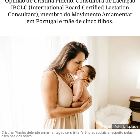
Opinião de Cristina Pincho, Consultora de Lactação
IBCLC (International Board Certified Lactation
Consultant), membro do Movimento Amamentar
em Portugal e mãe de cinco filhos.
Foto:
Unsplash
Cristina Pincho defende amamentação sem interferências sociais e respeito pelas
escolhas das mães