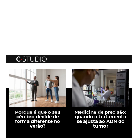
Porque é que o seu
Medicina de precisão:
cérebro decide de
quando o tratamento
s
forma diferente no
se ajusta ao ADN do
verão?
tumor
i