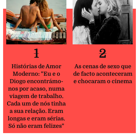
1
2
Histórias de Amor
As cenas de sexo que
Moderno: "Eu e o
de facto aconteceram
Diogo encontrámo-
e chocaram o cinema
nos por acaso, numa
viagem de trabalho.
Cada um de nós tinha
a sua relação. Eram
longas e eram sérias.
Só não eram felizes"