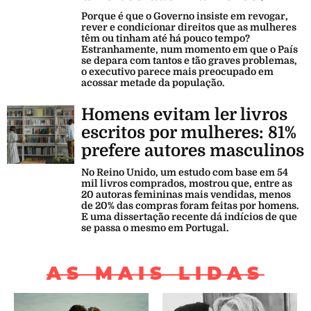
Porque é que o Governo insiste em revogar,
rever e condicionar direitos que as mulheres
têm ou tinham até há pouco tempo?
Estranhamente, num momento em que o País
se depara com tantos e tão graves problemas,
o executivo parece mais preocupado em
acossar metade da população.
Homens evitam ler livros
escritos por mulheres: 81%
prefere autores masculinos
No Reino Unido, um estudo com base em 54
mil livros comprados, mostrou que, entre as
20 autoras femininas mais vendidas, menos
de 20% das compras foram feitas por homens.
E uma dissertação recente dá indícios de que
se passa o mesmo em Portugal.
AS MAIS LIDAS