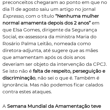
preconceitos chegaram ao ponto em que no
dia 11 de agosto saiu um artigo no jornal
Expresso
, com o título
“Nenhuma mulher
normal amamenta depois dos 2 anos”
em
que Elsa Gomes, dirigente da Segurança
Social, ex-assessora da ministra Maria do
Rosário Palma Leitão, nomeada como
diretora-adjunta, até sugere que as mães
que amamentam após os dois anos
deveriam ser objeto da intervenção da CPCJ.
Se isto não é
falta de respeito, perseguição e
discriminação
, não sei o que é. Também é
ignorância. Mas não podemos ficar calados
contra estes ataques.
A
Semana Mundial da Amamentação teve