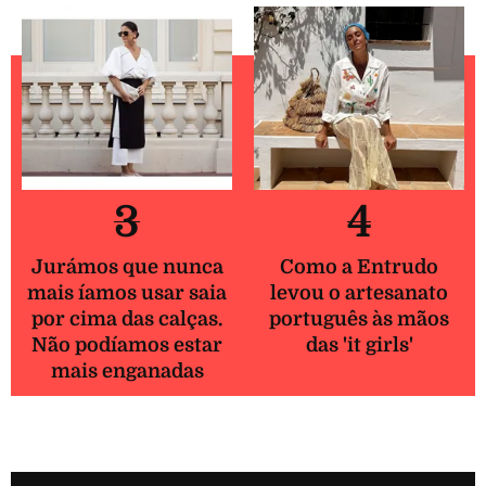
3
4
Jurámos que nunca
Como a Entrudo
mais íamos usar saia
levou o artesanato
por cima das calças.
português às mãos
Não podíamos estar
das 'it girls'
mais enganadas