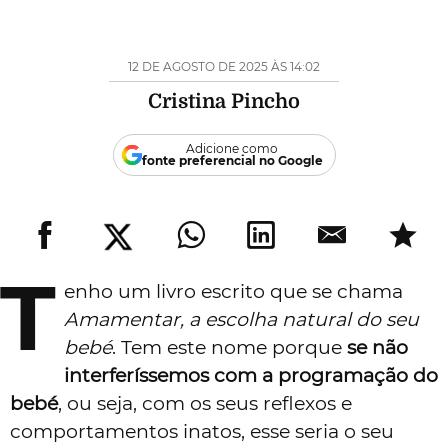
12 DE AGOSTO DE 2025 ÀS 14:02
Cristina Pincho
Adicione como
fonte preferencial no Google
T
enho um livro escrito que se chama
Amamentar, a escolha natural do seu
bebé
. Tem este nome porque
se não
interferíssemos com a programação do
bebé
, ou seja, com os seus reflexos e
comportamentos inatos, esse seria o seu