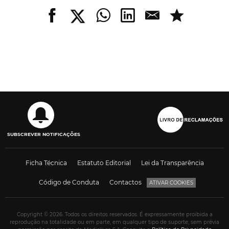
SUBSCREVER NOTIFICAÇÕES
Ficha Técnica
Estatuto Editorial
Lei da Transparência
Código de Conduta
Contactos
ATIVAR COOKIES
Copyright © 2026. Todos os direitos reservados. É expressamente proibida a
reprodução na totalidade ou em parte, em qualquer tipo de suporte, sem prévia