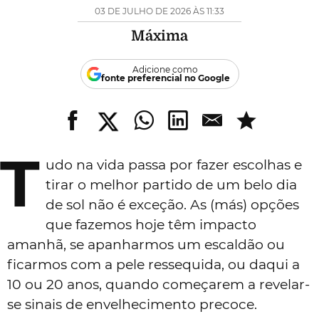
03 DE JULHO DE 2026 ÀS 11:33
Máxima
Adicione como
fonte preferencial no Google
T
udo na vida passa por fazer escolhas e
tirar o melhor partido de um belo dia
de sol não é exceção. As (más) opções
que fazemos hoje têm impacto
amanhã, se apanharmos um escaldão ou
ficarmos com a pele ressequida, ou daqui a
10 ou 20 anos, quando começarem a revelar-
se sinais de envelhecimento precoce.