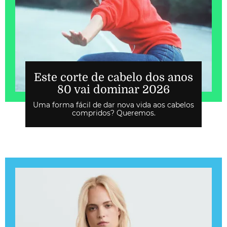
Este corte de cabelo dos anos
80 vai dominar 2026
Uma forma fácil de dar nova vida aos cabelos
compridos? Queremos.