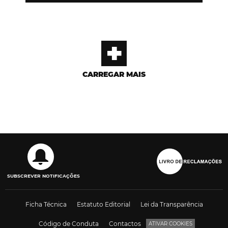
+
CARREGAR MAIS
SUBSCREVER NOTIFICAÇÕES
Ficha Técnica
Estatuto Editorial
Lei da Transparência
Código de Conduta
Contactos
ATIVAR COOKIES