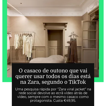
O casaco de outono que vai
querer usar todos os dias está
na Zara, segundo o TikTok
Uma pesquisa rápida por "Zara viral jacket" na
rede social devolve ao ecrã vídeo atrás de
vídeo, sempre com o mesmo casaco como
protagonista. Custa €49,95.