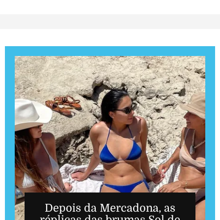
Depois da Mercadona, as
réplicas das brumas Sol de