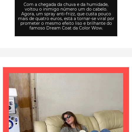
Com a chegada da chuva e da humidade,
voltou o inimigo número um do cabelo.
Agora, um spray anti-frizz, que custa pouco
mais de quatro euros, está a tornar-se viral por
prometer o mesmo efeito liso e brilhante do
famoso Dream Coat da Color Wow.