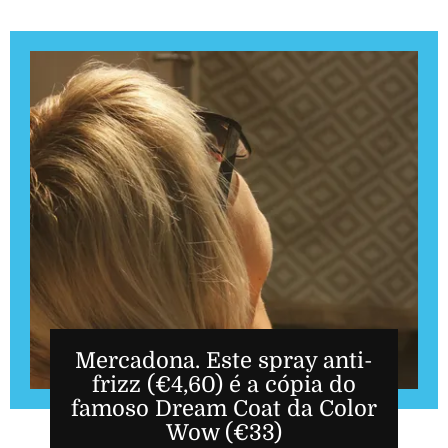
Mercadona. Este spray anti-
frizz (€4,60) é a cópia do
famoso Dream Coat da Color
Wow (€33)