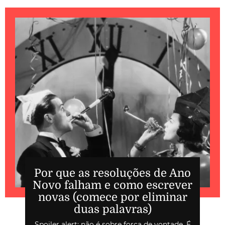
Por que as resoluções de Ano
Novo falham e como escrever
novas (comece por eliminar
duas palavras)
Spoiler alert: não é sobre força de vontade. É