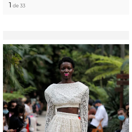
1
de 33