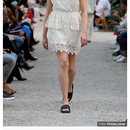
Foto:
ModaLisboa