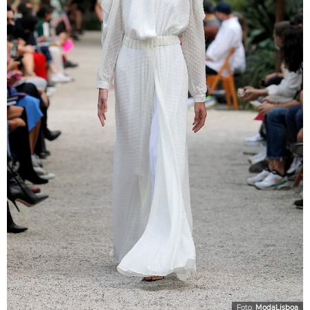
Foto:
ModaLisboa