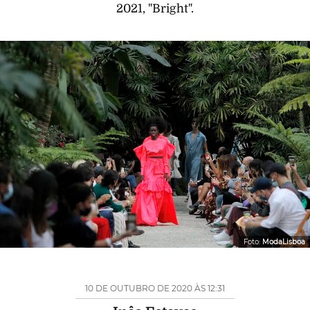
2021, "Bright".
Foto:
ModaLisboa
10 DE OUTUBRO DE 2020 ÀS 12:31