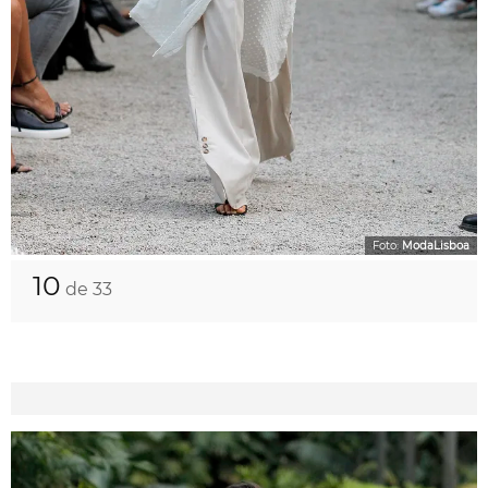
Foto:
ModaLisboa
10
de 33