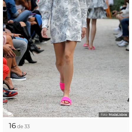
Foto:
ModaLisboa
16
de 33