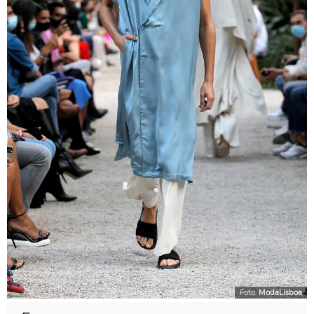
Foto:
ModaLisboa