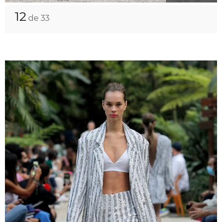
12
de 33