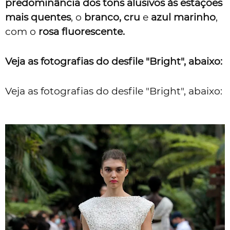
predominância dos tons alusivos às estações
mais quentes
, o
branco, cru
e
azul marinho
,
com o
rosa fluorescente.
Veja as fotografias do desfile "Bright", abaixo:
Veja as fotografias do desfile "Bright", abaixo: