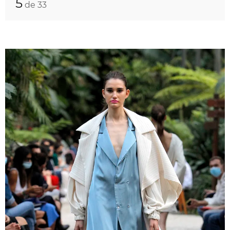
5
de 33