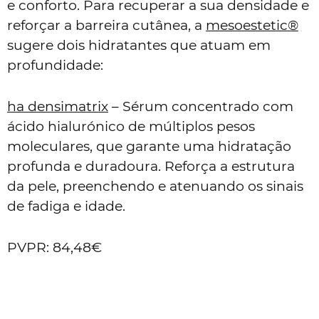
e conforto. Para recuperar a sua densidade e
reforçar a barreira cutânea, a
mesoestetic®
sugere dois hidratantes que atuam em
profundidade:
ha densimatrix
– Sérum concentrado com
ácido hialurónico de múltiplos pesos
moleculares, que garante uma hidratação
profunda e duradoura. Reforça a estrutura
da pele, preenchendo e atenuando os sinais
de fadiga e idade.
PVPR: 84,48€