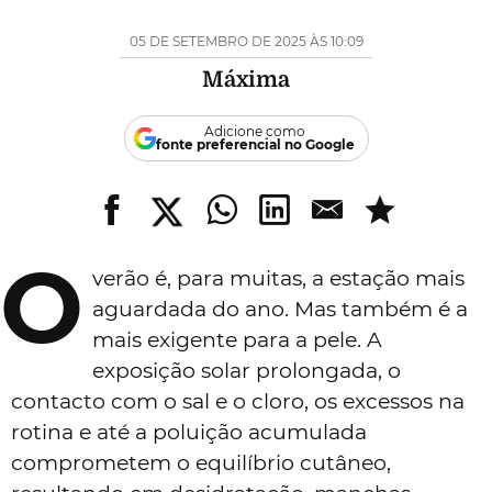
05 DE SETEMBRO DE 2025 ÀS 10:09
Máxima
Adicione como
fonte preferencial no Google
O
verão é, para muitas, a estação mais
aguardada do ano. Mas também é a
mais exigente para a pele. A
exposição solar prolongada, o
contacto com o sal e o cloro, os excessos na
rotina e até a poluição acumulada
comprometem o equilíbrio cutâneo,