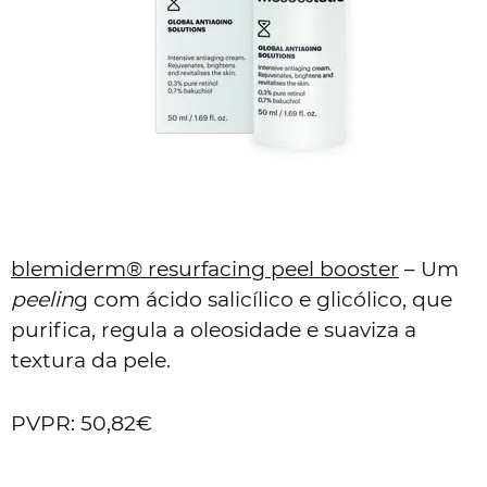
blemiderm® resurfacing peel booster
– Um
peelin
g com ácido salicílico e glicólico, que
purifica, regula a oleosidade e suaviza a
textura da pele.
PVPR: 50,82€