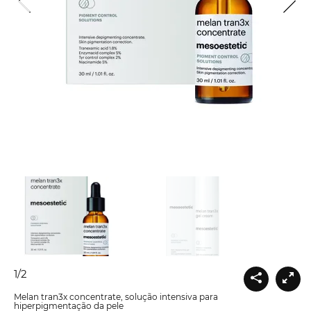
1
/
2
Melan tran3x concentrate, solução intensiva para
hiperpigmentação da pele