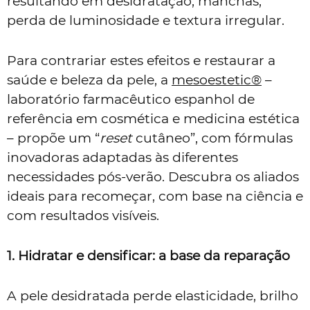
resultando em desidratação, manchas,
perda de luminosidade e textura irregular.
Para contrariar estes efeitos e restaurar a
saúde e beleza da pele, a
mesoestetic®
–
laboratório farmacêutico espanhol de
referência em cosmética e medicina estética
– propõe um “
reset
cutâneo”, com fórmulas
inovadoras adaptadas às diferentes
necessidades pós-verão. Descubra os aliados
ideais para recomeçar, com base na ciência e
com resultados visíveis.
1. Hidratar e densificar: a base da reparação
A pele desidratada perde elasticidade, brilho