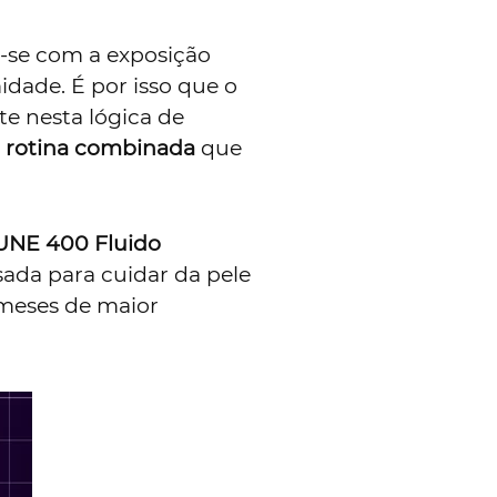
-se com a exposição
idade. É por isso que o
te nesta lógica de
 rotina combinada
que
UNE 400 Fluido
ada para cuidar da pele
 meses de maior