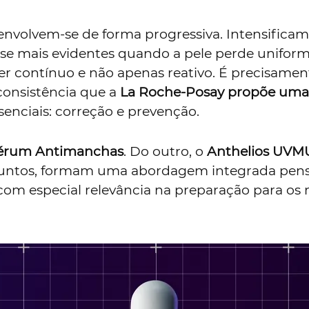
nvolvem-se de forma progressiva. Intensificam
-se mais evidentes quando a pele perde uniform
er contínuo e não apenas reativo. É precisamen
consistência que a
La Roche-Posay propõe uma
enciais: correção e prevenção.
Sérum Antimancha
s
. Do outro, o
Anthelios UVM
Juntos, formam uma abordagem integrada pens
 com especial relevância na preparação para os