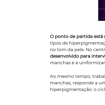
O ponto de partida está
tipos de hiperpigmentaç
no tom da pele. No centr
desenvolvido para inter
manchas e a uniformizar
Ao mesmo tempo, trabalh
manchas, responde a um
hiperpigmentação: o cic