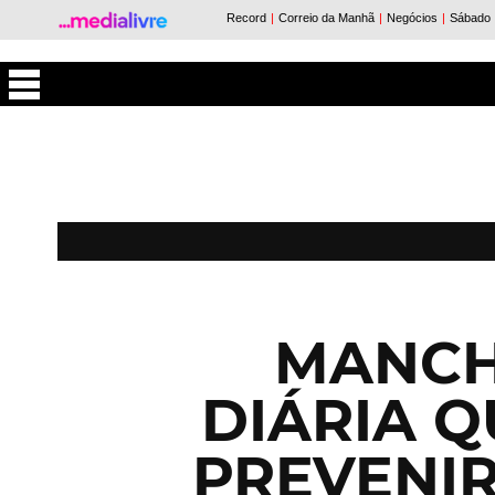
Máxima
MANCH
DIÁRIA Q
PREVENI