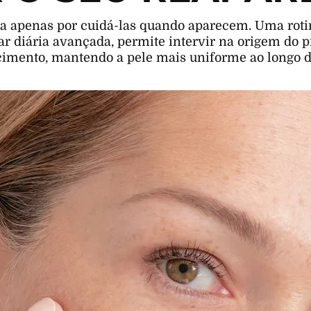
sa apenas por cuidá-las quando aparecem. Uma roti
r diária avançada, permite intervir na origem do p
cimento, mantendo a pele mais uniforme ao longo d