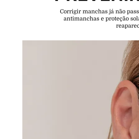
Corrigir manchas já não pas
antimanchas e proteção sola
reapare