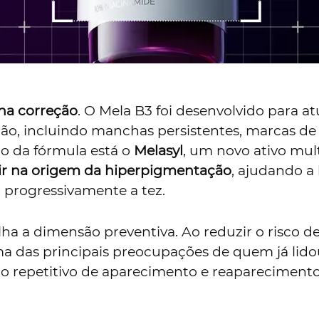
 na correção
. O Mela B3 foi desenvolvido para at
ão, incluindo manchas persistentes, marcas de 
o da fórmula está o
Melasyl
, um novo ativo mu
vir na origem da hiperpigmentação
, ajudando a
 progressivamente a tez.
a a dimensão preventiva. Ao reduzir o risco d
a das principais preocupações de quem já lid
lo repetitivo de aparecimento e reaparecimento