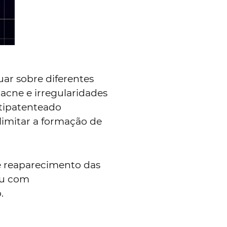
uar sobre diferentes
acne e irregularidades
ltipatenteado
 limitar a formação de
e reaparecimento das
ou com
.