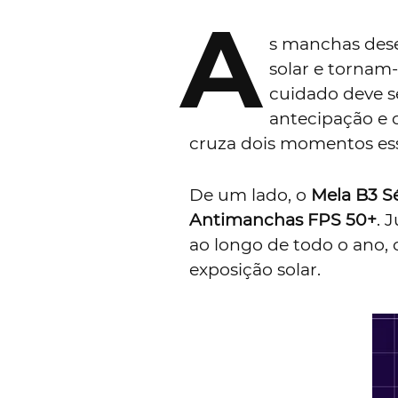
A
s manchas dese
solar e tornam
cuidado deve s
antecipação e 
cruza dois momentos ess
De um lado, o
Mela B3 
Antimanchas FPS 50+
. 
ao longo de todo o ano,
exposição solar.