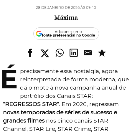
28 DE JANEIRO DE 2026 ÀS 09:40
Máxima
Adicione como
fonte preferencial no Google
É
precisamente essa nostalgia, agora
reinterpretada de forma moderna, que
dá o mote à nova campanha anual de
portfólio dos Canais STAR:
“REGRESSOS STAR”
. Em 2026, regressam
novas temporadas de
séries de sucesso
e
grandes filmes
nos cinco canais STAR
Channel, STAR Life, STAR Crime, STAR