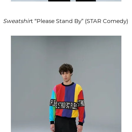
Sweatshir
t “Please Stand By” (STAR Comedy)