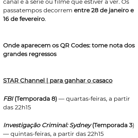
canal e à série ou filme que estiver a ver. Os
passatempos decorrem
entre 28 de janeiro e
16 de fevereiro
.
Onde aparecem os QR Codes: tome nota dos
grandes regressos
STAR Channel | para ganhar o casaco
FBI
(Temporada 8)
— quartas-feiras, a partir
das 22h15
Investigação Criminal: Sydney
(Temporada 3
)
— quintas-feiras, a partir das 22h15