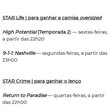
STAR Life | para ganhar a camisa
oversized
High Potential
(Temporada 2
) — sextas-feiras,
a partir das 22h20
9-1-1: Nashville
— segundas-feiras, a partir das
23h00
STAR Crime | para ganhar o lenço
Return to Paradise
— quartas-feiras, a partir
das 22h00